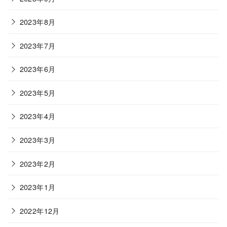
2023年8月
2023年7月
2023年6月
2023年5月
2023年4月
2023年3月
2023年2月
2023年1月
2022年12月