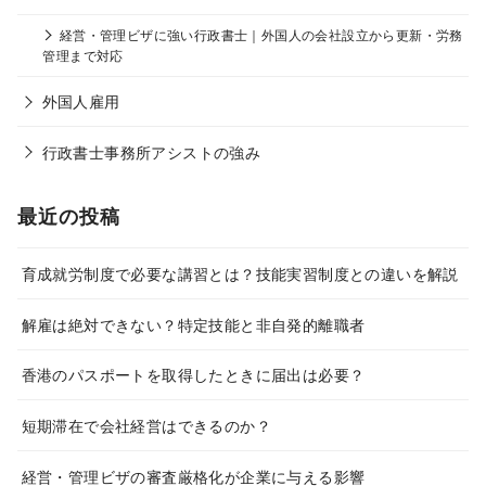
経営・管理ビザに強い行政書士｜外国人の会社設立から更新・労務
管理まで対応
外国人雇用
行政書士事務所アシストの強み
最近の投稿
育成就労制度で必要な講習とは？技能実習制度との違いを解説
解雇は絶対できない？特定技能と非自発的離職者
香港のパスポートを取得したときに届出は必要？
短期滞在で会社経営はできるのか？
経営・管理ビザの審査厳格化が企業に与える影響