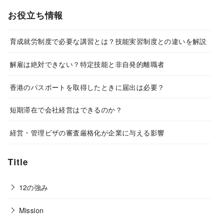
お役立ち情報
育成就労制度で必要な講習とは？技能実習制度との違いを解説
解雇は絶対できない？特定技能と非自発的離職者
香港のパスポートを取得したときに届出は必要？
短期滞在で会社経営はできるのか？
経営・管理ビザの審査厳格化が企業に与える影響
Title
12の強み
Mission