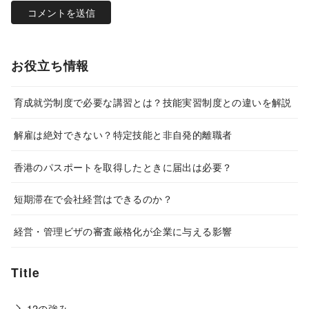
お役立ち情報
育成就労制度で必要な講習とは？技能実習制度との違いを解説
解雇は絶対できない？特定技能と非自発的離職者
香港のパスポートを取得したときに届出は必要？
短期滞在で会社経営はできるのか？
経営・管理ビザの審査厳格化が企業に与える影響
Title
12の強み