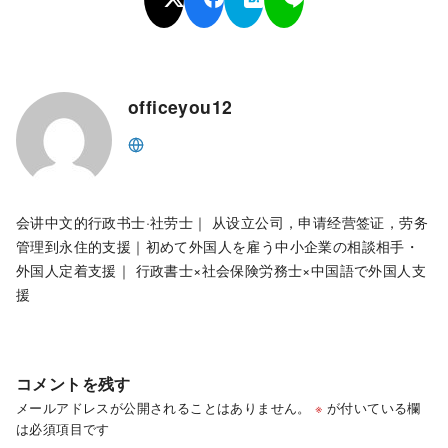
officeyou12
会讲中文的行政书士·社劳士｜ 从设立公司，申请经营签证，劳务
管理到永住的支援｜初めて外国人を雇う中小企業の相談相手・
外国人定着支援｜ 行政書士×社会保険労務士×中国語で外国人支
援
コメントを残す
メールアドレスが公開されることはありません。
※
が付いている欄
は必須項目です