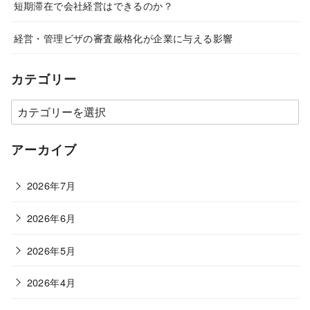
短期滞在で会社経営はできるのか？
経営・管理ビザの審査厳格化が企業に与える影響
カテゴリー
カ
テ
ゴ
アーカイブ
リ
ー
2026年7月
2026年6月
2026年5月
2026年4月