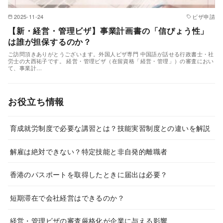
2025-11-24
ビザ申請
【新・経営・管理ビザ】事業計画書の「信ぴょう性」
は誰が担保するのか？
ご訪問頂きありがとうございます。外国人ビザ専門 中国語が話せる行政書士・社
労士の大西祐子です。 経営・管理ビザ（在留資格「経営・管理」）の審査におい
て、事業計…
お役立ち情報
育成就労制度で必要な講習とは？技能実習制度との違いを解説
解雇は絶対できない？特定技能と非自発的離職者
香港のパスポートを取得したときに届出は必要？
短期滞在で会社経営はできるのか？
経営・管理ビザの審査厳格化が企業に与える影響