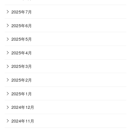
2025年7月
2025年6月
2025年5月
2025年4月
2025年3月
2025年2月
2025年1月
2024年12月
2024年11月