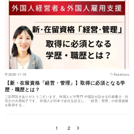
2025-11-19
Assistyou
【新・在留資格「経営・管理」】取得に必須となる学
歴・職歴とは？
ご訪問頂きありがとうございます。外国人ビザ専門 中国語が話せる行政書士・社
労士の大西祐子です。 外国人が日本で会社を設立し、「経営・管理」の在留資格
を取得する…
1
2