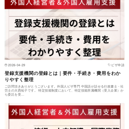
2026-04-29
ビザ申請
登録支援機関の登録とは｜要件・手続き・費用をわか
りやすく整理
ご訪問頂きありがとうございます。外国人ビザ専門 中国語が話せる行政書士・社
労士の大西祐子です。 特定技能制度において、特定技能所属機関（受入企業）か
ら委託を受…