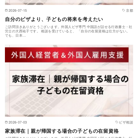
2026-07-15
京都
自分のビザより、子どもの将来を考えたい
ご訪問頂きありがとうございます。外国人ビザ専門 中国語が話せる行政書士・社
労士の大西祐子です。 相談を受けていると、 「自分の在留資格は仕方がない。
でも、日本…
2026-07-03
ビザ相談
家族滞在｜親が帰国する場合の子どもの在留資格