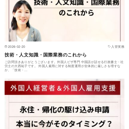
2026-02-20
入管実務
技術・人文知識・国際業務のこれから
ご訪問頂きありがとうございます。外国人ビザ専門 中国語が話せる行政書士・社
労士の大西祐子です。 外国人雇用に対する制度運用が全体的に厳しさを増すな
か、「技術・…