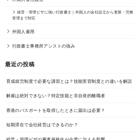
経営・管理ビザに強い行政書士｜外国人の会社設立から更新・労務
管理まで対応
外国人雇用
行政書士事務所アシストの強み
最近の投稿
育成就労制度で必要な講習とは？技能実習制度との違いを解説
解雇は絶対できない？特定技能と非自発的離職者
香港のパスポートを取得したときに届出は必要？
短期滞在で会社経営はできるのか？
経営・管理ビザの審査厳格化が企業に与える影響