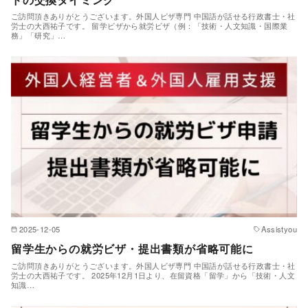
ご訪問頂きありがとうございます。外国人ビザ専門 中国語が話せる行政書士・社
労士の大西祐子です。 留学ビザから就労ビザ（例：「技術・人文知識・国際業
務」「研究」…
2025-12-05
Assistyou
留学生からの就労ビザ・提出書類が省略可能に
ご訪問頂きありがとうございます。外国人ビザ専門 中国語が話せる行政書士・社
労士の大西祐子です。 2025年12月1日より、在留資格「留学」から「技術・人文
知識…