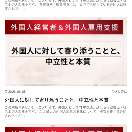
ご訪問頂きありがとうございます。外国人ビザ専門 中国語が話せる行政書士・社
労士の大西祐子です。 在留資格「家族滞在」は、日本で活動している外国人に扶
養されて生…
2026-06-08
#入管法
外国人に対して寄り添うことと、中立性と本質
ご訪問頂きありがとうございます。外国人ビザ専門 中国語が話せる行政書士・社
労士の大西祐子です。 ここ最近の外国人政策の変化によって、不安を抱える外国
人の方々が…