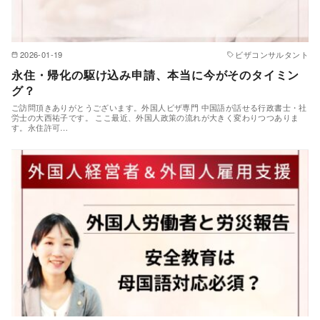
2026-01-19
ビザコンサルタント
永住・帰化の駆け込み申請、本当に今がそのタイミン
グ？
ご訪問頂きありがとうございます。外国人ビザ専門 中国語が話せる行政書士・社
労士の大西祐子です。 ここ最近、外国人政策の流れが大きく変わりつつありま
す。永住許可…