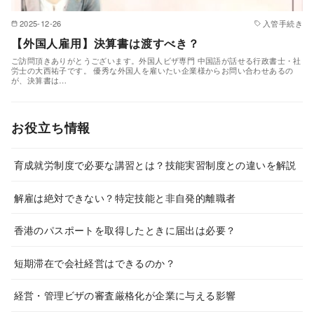
2025-12-26
入管手続き
【外国人雇用】決算書は渡すべき？
ご訪問頂きありがとうございます。外国人ビザ専門 中国語が話せる行政書士・社
労士の大西祐子です。 優秀な外国人を雇いたい企業様からお問い合わせあるの
が、決算書は…
お役立ち情報
育成就労制度で必要な講習とは？技能実習制度との違いを解説
解雇は絶対できない？特定技能と非自発的離職者
香港のパスポートを取得したときに届出は必要？
短期滞在で会社経営はできるのか？
経営・管理ビザの審査厳格化が企業に与える影響