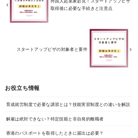
外国人起業家必見！スタートアップビザ
取得後に必要な手続きと注意点
スタートアップビザの対象者と要件
お役立ち情報
育成就労制度で必要な講習とは？技能実習制度との違いを解説
解雇は絶対できない？特定技能と非自発的離職者
香港のパスポートを取得したときに届出は必要？