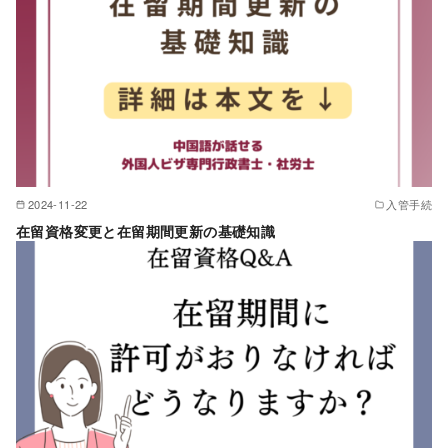
2024-11-22
入管手続
在留資格変更と在留期間更新の基礎知識