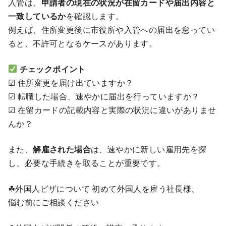
入管は、
申請者の現在の状況が在留カードや届出内容と
一致しているか
を確認します。
例えば、住所変更後に市役所や入管への届出を怠ってい
ると、不許可となるケースがあります。
チェックポイント
☑ 住所変更を届け出ていますか？
☑ 転職した場合、速やかに届出を行っていますか？
☑ 在留カードの記載内容と実際の状況に違いがありませ
んか？
また、
解雇された場合
は、速やかに新しい雇用先を探
し、必要な手続きを取ることが重要です。
☘外国人ビザについて 初めて外国人を雇う社長様、
悩む前にご相談ください