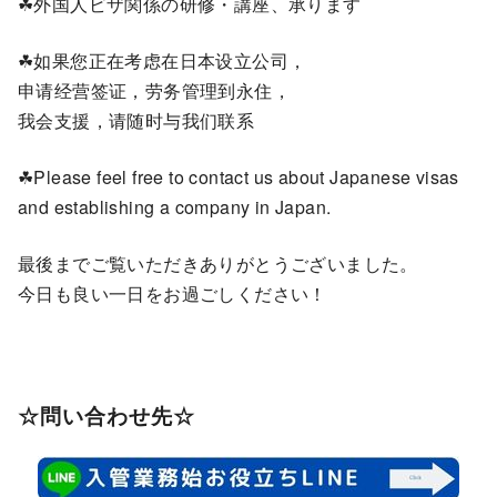
☘外国人ビザ関係の研修・講座、承ります
☘如果您正在考虑在日本设立公司，
申请经营签证，劳务管理到永住，
我会支援，请随时与我们联系
☘Please feel free to contact us about Japanese visas
and establishing a company in Japan.
最後までご覧いただきありがとうございました。
今日も良い一日をお過ごしください！
☆問い合わせ先☆