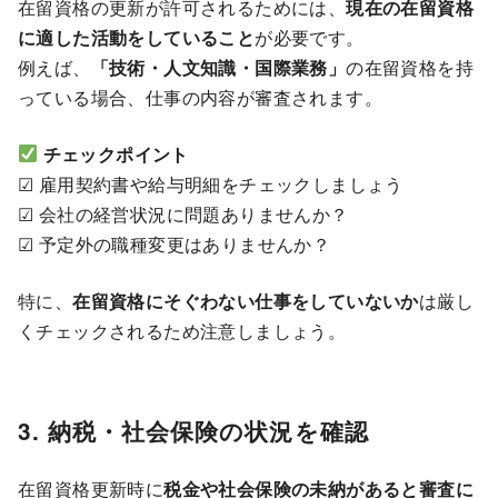
在留資格の更新が許可されるためには、
現在の在留資格
に適した活動をしていること
が必要です。
例えば、
「技術・人文知識・国際業務」
の在留資格を持
っている場合、仕事の内容が審査されます。
チェックポイント
☑ 雇用契約書や給与明細をチェックしましょう
☑ 会社の経営状況に問題ありませんか？
☑ 予定外の職種変更はありませんか？
特に、
在留資格にそぐわない仕事をしていないか
は厳し
くチェックされるため注意しましょう。
3. 納税・社会保険の状況を確認
在留資格更新時に
税金や社会保険の未納があると審査に