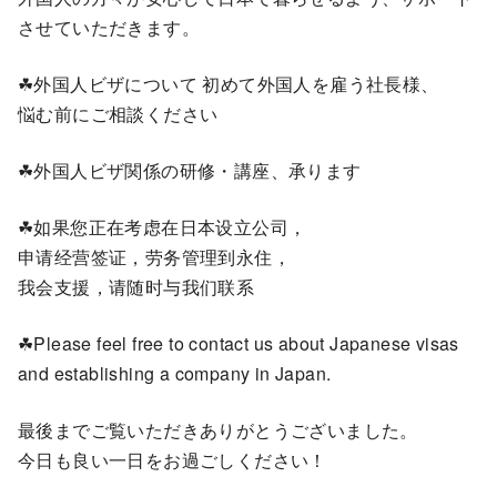
させていただきます。
☘外国人ビザについて 初めて外国人を雇う社長様、
悩む前にご相談ください
☘外国人ビザ関係の研修・講座、承ります
☘如果您正在考虑在日本设立公司，
申请经营签证，劳务管理到永住，
我会支援，请随时与我们联系
☘Please feel free to contact us about Japanese visas
and establishing a company in Japan.
最後までご覧いただきありがとうございました。
今日も良い一日をお過ごしください！