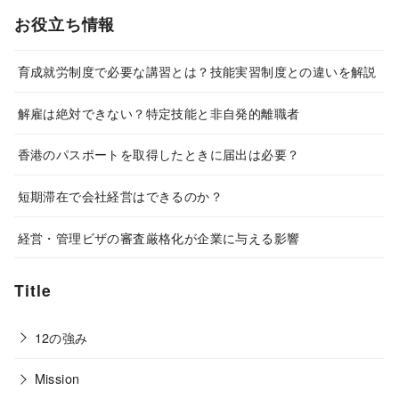
お役立ち情報
育成就労制度で必要な講習とは？技能実習制度との違いを解説
解雇は絶対できない？特定技能と非自発的離職者
香港のパスポートを取得したときに届出は必要？
短期滞在で会社経営はできるのか？
経営・管理ビザの審査厳格化が企業に与える影響
Title
12の強み
Mission