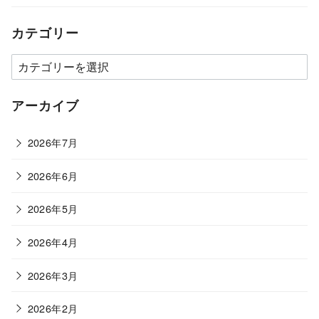
カテゴリー
カ
テ
ゴ
アーカイブ
リ
ー
2026年7月
2026年6月
2026年5月
2026年4月
2026年3月
2026年2月