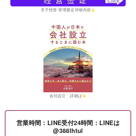
关于经营·管理签证详细内容
会社設立 詳細は
営業時間：LINE受付24時間：LINEは
@388lhtul