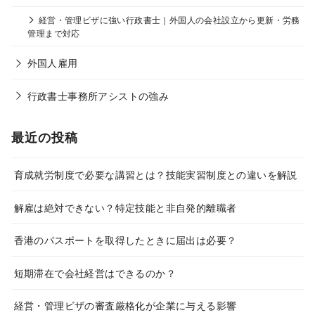
経営・管理ビザに強い行政書士｜外国人の会社設立から更新・労務
管理まで対応
外国人雇用
行政書士事務所アシストの強み
最近の投稿
育成就労制度で必要な講習とは？技能実習制度との違いを解説
解雇は絶対できない？特定技能と非自発的離職者
香港のパスポートを取得したときに届出は必要？
短期滞在で会社経営はできるのか？
経営・管理ビザの審査厳格化が企業に与える影響