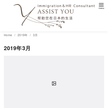
コ
Home
2019年
3月
ン
2019年3月
テ
ン
ツ
へ
移
動