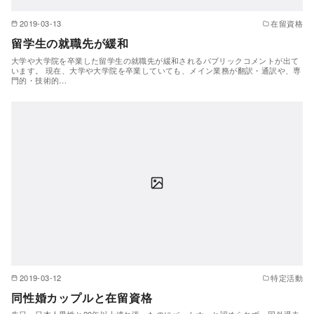
2019-03-13
在留資格
留学生の就職先が緩和
大学や大学院を卒業した留学生の就職先が緩和されるパブリックコメントが出て
います。 現在、大学や大学院を卒業していても、メイン業務が翻訳・通訳や、専
門的・技術的…
2019-03-12
特定活動
同性婚カップルと在留資格