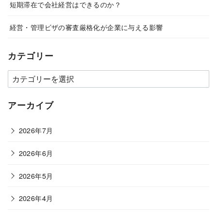
短期滞在で会社経営はできるのか？
経営・管理ビザの審査厳格化が企業に与える影響
カテゴリー
カ
テ
ゴ
アーカイブ
リ
ー
2026年7月
2026年6月
2026年5月
2026年4月