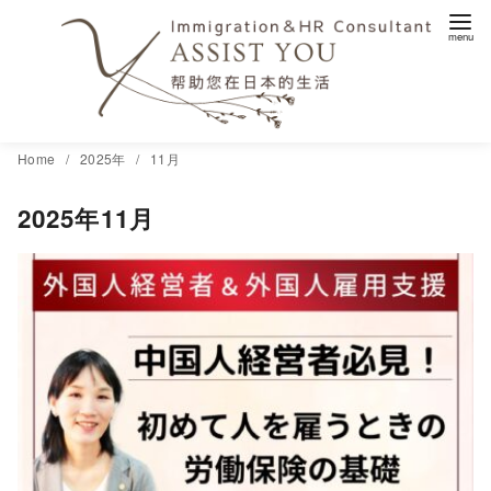
コ
Home
2025年
11月
ン
2025年11月
テ
ン
ツ
へ
移
動