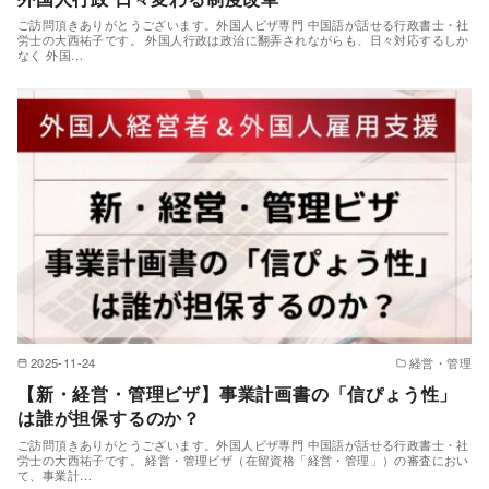
ご訪問頂きありがとうございます。外国人ビザ専門 中国語が話せる行政書士・社
労士の大西祐子です。 外国人行政は政治に翻弄されながらも、日々対応するしか
なく 外国…
2025-11-24
経営・管理
【新・経営・管理ビザ】事業計画書の「信ぴょう性」
は誰が担保するのか？
ご訪問頂きありがとうございます。外国人ビザ専門 中国語が話せる行政書士・社
労士の大西祐子です。 経営・管理ビザ（在留資格「経営・管理」）の審査におい
て、事業計…