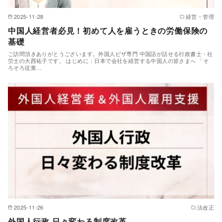
2025-11-28
経営・管理
中国人経営者必見！初めて人を雇うときの労働保険の
基礎
ご訪問頂きありがとうございます。外国人ビザ専門 中国語が話せる行政書士・社
労士の大西祐子です。 はじめに：日本で会社を経営する中国人の皆さまへ 「そ
ろそろ従業…
2025-11-26
法改正
外国人行政 日々変わる制度改革