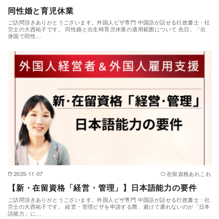
同性婚と育児休業
ご訪問頂きありがとうございます。外国人ビザ専門 中国語が話せる行政書士・社
労士の大西祐子です。 同性婚と出生時育児休業の適用範囲について 先日、「出
身国で同性…
2025-11-07
在留資格あれこれ
【新・在留資格「経営・管理」】日本語能力の要件
ご訪問頂きありがとうございます。外国人ビザ専門 中国語が話せる行政書士・社
労士の大西祐子です。 経営・管理ビザを申請する際、避けて通れないのが「日本
語能力」に…