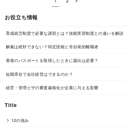
1
2
お役立ち情報
育成就労制度で必要な講習とは？技能実習制度との違いを解説
解雇は絶対できない？特定技能と非自発的離職者
香港のパスポートを取得したときに届出は必要？
短期滞在で会社経営はできるのか？
経営・管理ビザの審査厳格化が企業に与える影響
Title
12の強み