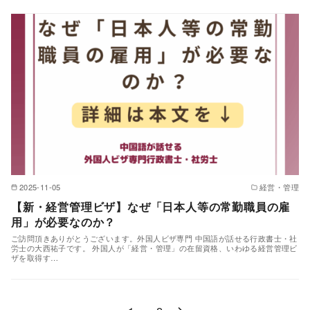
2025-11-05
経営・管理
【新・経営管理ビザ】なぜ「日本人等の常勤職員の雇
用」が必要なのか？
ご訪問頂きありがとうございます。外国人ビザ専門 中国語が話せる行政書士・社
労士の大西祐子です。 外国人が「経営・管理」の在留資格、いわゆる経営管理ビ
ザを取得す…