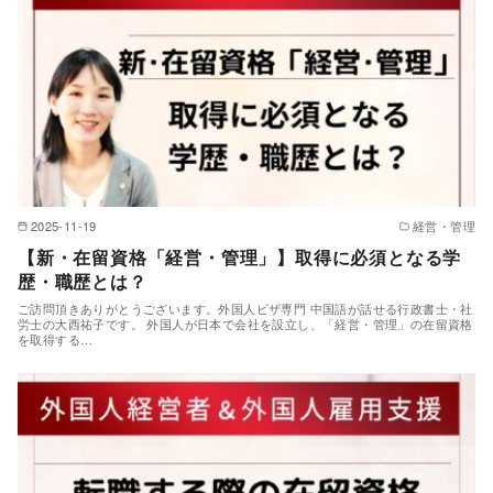
2025-11-19
経営・管理
【新・在留資格「経営・管理」】取得に必須となる学
歴・職歴とは？
ご訪問頂きありがとうございます。外国人ビザ専門 中国語が話せる行政書士・社
労士の大西祐子です。 外国人が日本で会社を設立し、「経営・管理」の在留資格
を取得する…