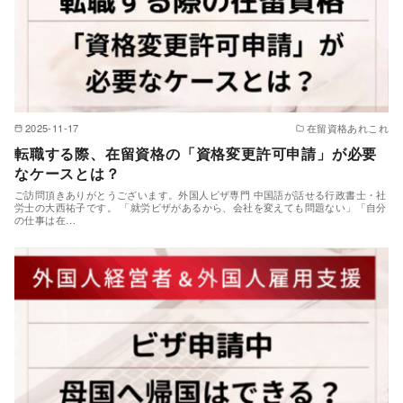
2025-11-17
在留資格あれこれ
転職する際、在留資格の「資格変更許可申請」が必要
なケースとは？
ご訪問頂きありがとうございます。外国人ビザ専門 中国語が話せる行政書士・社
労士の大西祐子です。 「就労ビザがあるから、会社を変えても問題ない」「自分
の仕事は在…