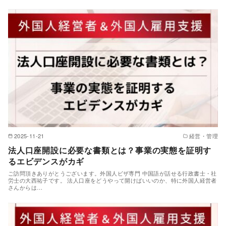
2025-11-21
経営・管理
法人口座開設に必要な書類とは？事業の実態を証明す
るエビデンスがカギ
ご訪問頂きありがとうございます。外国人ビザ専門 中国語が話せる行政書士・社
労士の大西祐子です。 法人口座をどうやって開けばいいのか、特に外国人経営者
さんからは…