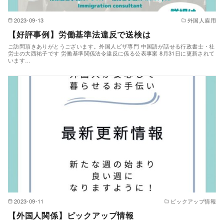
2023-09-13
外国人雇用
【好評事例】労働基準法違反で送検は
ご訪問頂きありがとうございます。外国人ビザ専門 中国語が話せる行政書士・社
労士の大西祐子です 労働基準関係法令違反に係る公表事案 8月31日に更新されて
います…
2023-09-11
ピックアップ情報
【外国人関係】ピックアップ情報