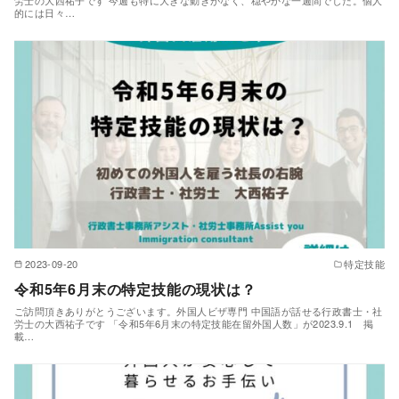
労士の大西祐子です 今週も特に大きな動きがなく、穏やかな一週間でした。個人
的には日々…
2023-09-20
特定技能
令和5年6月末の特定技能の現状は？
ご訪問頂きありがとうございます。外国人ビザ専門 中国語が話せる行政書士・社
労士の大西祐子です 「令和5年6月末の特定技能在留外国人数」が2023.9.1 掲
載…