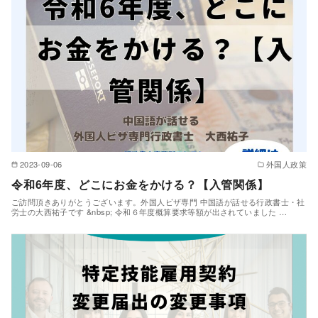
2023-09-06
外国人政策
令和6年度、どこにお金をかける？【入管関係】
ご訪問頂きありがとうございます。外国人ビザ専門 中国語が話せる行政書士・社
労士の大西祐子です &nbsp; 令和６年度概算要求等額が出されていました …