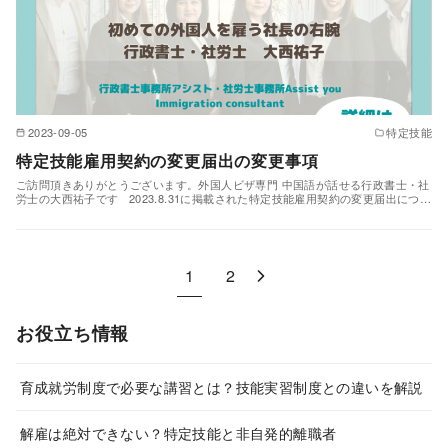
2023-09-05
特定技能
特定技能雇用契約の変更届出の変更事項
ご訪問頂きありがとうございます。外国人ビザ専門 中国語が話せる行政書士・社
労士の大西祐子です 2023.8.31に掲載された特定技能雇用契約の変更届出につ…
1
2
お役立ち情報
育成就労制度で必要な講習とは？技能実習制度との違いを解説
解雇は絶対できない？特定技能と非自発的離職者