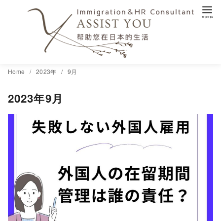
コ
Home
2023年
9月
ン
2023年9月
テ
ン
ツ
へ
移
動