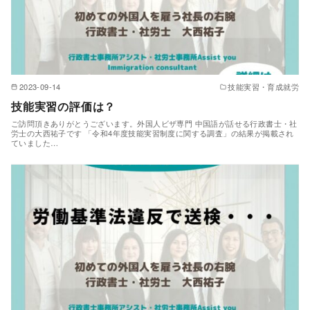
2023-09-14
技能実習・育成就労
技能実習の評価は？
ご訪問頂きありがとうございます。外国人ビザ専門 中国語が話せる行政書士・社
労士の大西祐子です 「令和4年度技能実習制度に関する調査」の結果が掲載され
ていました…