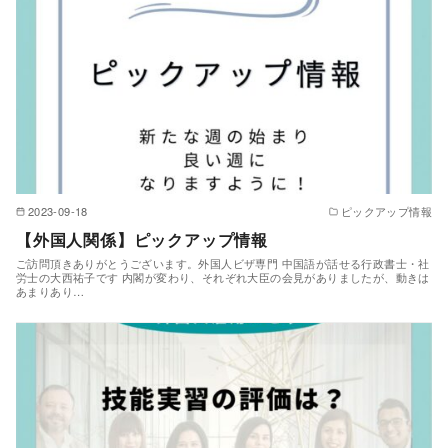
2023-09-18
ピックアップ情報
【外国人関係】ピックアップ情報
ご訪問頂きありがとうございます。外国人ビザ専門 中国語が話せる行政書士・社
労士の大西祐子です 内閣が変わり、それぞれ大臣の会見がありましたが、動きは
あまりあり…