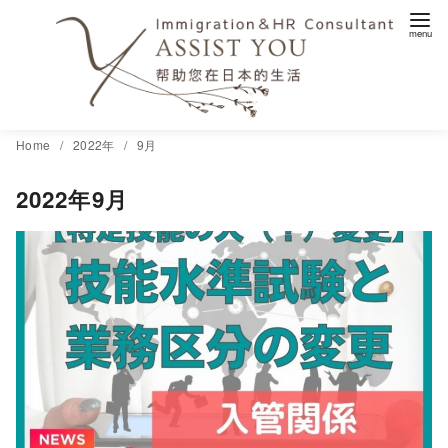
コ
Home
2022年
9月
ン
2022年9月
テ
ン
ツ
へ
移
動