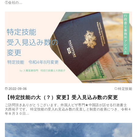
①会社の…
2022-09-06
特定技能
【特定技能の大（？）変更】受入見込み数の変更
ご訪問頂きありがとうございます。外国人ビザ専門★中国語が話せる行政書士
大西祐子です。 特定技能の受入れ見込み数の見直しと制度の改善につき、令和４
年８月３０日…