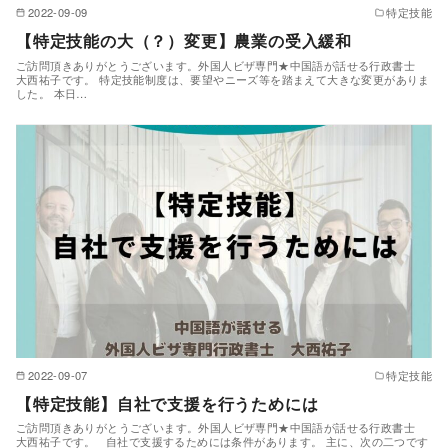
2022-09-09
特定技能
【特定技能の大（？）変更】農業の受入緩和
ご訪問頂きありがとうございます。外国人ビザ専門★中国語が話せる行政書士
大西祐子です。 特定技能制度は、要望やニーズ等を踏まえて大きな変更がありま
した。 本日…
2022-09-07
特定技能
【特定技能】自社で支援を行うためには
ご訪問頂きありがとうございます。外国人ビザ専門★中国語が話せる行政書士
大西祐子です。 自社で支援するためには条件があります。 主に、次の二つです