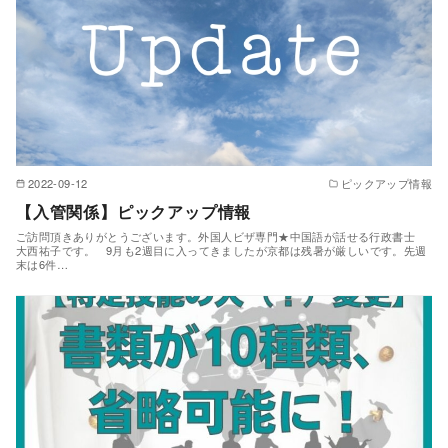
2022-09-12
ピックアップ情報
【入管関係】ピックアップ情報
ご訪問頂きありがとうございます。外国人ビザ専門★中国語が話せる行政書士
大西祐子です。 9月も2週目に入ってきましたが京都は残暑が厳しいです。先週
末は6件…