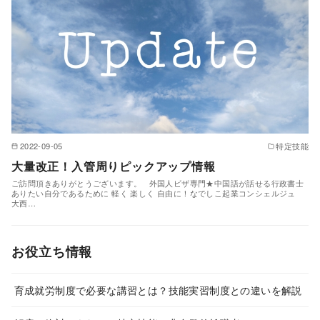
2022-09-05
特定技能
大量改正！入管周りピックアップ情報
ご訪問頂きありがとうございます。 外国人ビザ専門★中国語が話せる行政書士
ありたい自分であるために 軽く 楽しく 自由に！なでしこ起業コンシェルジュ
大西…
お役立ち情報
育成就労制度で必要な講習とは？技能実習制度との違いを解説