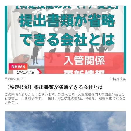
2022-09-13
特定技能
【特定技能】提出書類が省略できる会社とは
ご訪問頂きありがとうございます。外国人ビザ・入管業務専門★中国語が話せる
行政書士 大西祐子です。 先日、特定技能の書類が10種類、 省略可能になるこ
とをご…