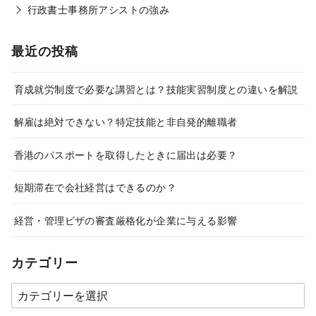
行政書士事務所アシストの強み
最近の投稿
育成就労制度で必要な講習とは？技能実習制度との違いを解説
解雇は絶対できない？特定技能と非自発的離職者
香港のパスポートを取得したときに届出は必要？
短期滞在で会社経営はできるのか？
経営・管理ビザの審査厳格化が企業に与える影響
カテゴリー
カ
テ