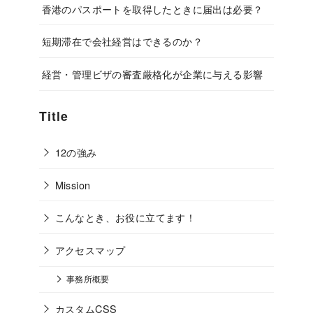
香港のパスポートを取得したときに届出は必要？
短期滞在で会社経営はできるのか？
経営・管理ビザの審査厳格化が企業に与える影響
Title
12の強み
Mission
こんなとき、お役に立てます！
アクセスマップ
事務所概要
カスタムCSS