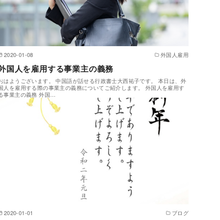
2020-01-08
外国人雇用
外国人を雇用する事業主の義務
おはようございます。 中国語が話せる行政書士大西祐子です。 本日は、外
国人を雇用する際の事業主の義務についてご紹介します。 外国人を雇用す
る事業主の義務 外国…
2020-01-01
ブログ