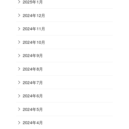
2025年1月
2024年12月
2024年11月
2024年10月
2024年9月
2024年8月
2024年7月
2024年6月
2024年5月
2024年4月