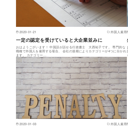
2020-01-21
外国人雇用
一定の認定を受けていると大企業並みに
おはようございます！ 中国語が話せる行政書士 大西祐子です。 専門的な
職種で外国人を雇用する場合、 会社の規模によりカテゴリーが4つに分かれ
ます。 カテゴリー…
2020-01-03
外国人雇用