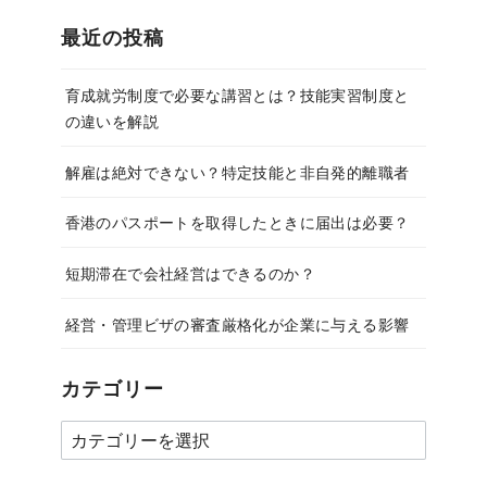
最近の投稿
育成就労制度で必要な講習とは？技能実習制度と
の違いを解説
解雇は絶対できない？特定技能と非自発的離職者
香港のパスポートを取得したときに届出は必要？
短期滞在で会社経営はできるのか？
経営・管理ビザの審査厳格化が企業に与える影響
カテゴリー
カ
テ