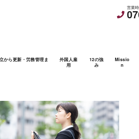
営業時間
07
立から更新・労務管理ま
外国人雇
12の強
Missio
用
み
n