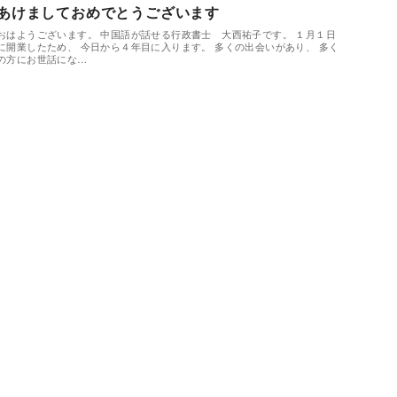
あけましておめでとうございます
おはようございます。 中国語が話せる行政書士 大西祐子です。 １月１日
に開業したため、 今日から４年目に入ります。 多くの出会いがあり、 多く
の方にお世話にな…