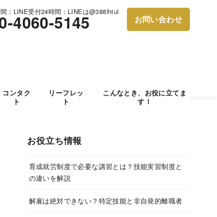
：LINE受付24時間：LINEは@388lhtul
0-4060-5145
お問い合わせ
コンタク
リーフレッ
こんなとき、お役に立てま
ト
ト
す！
お役立ち情報
育成就労制度で必要な講習とは？技能実習制度と
の違いを解説
解雇は絶対できない？特定技能と非自発的離職者