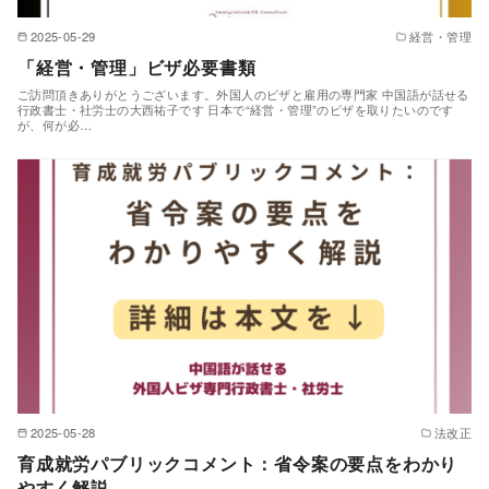
2025-05-29
経営・管理
「経営・管理」ビザ必要書類
ご訪問頂きありがとうございます。外国人のビザと雇用の専門家 中国語が話せる
行政書士・社労士の大西祐子です 日本で“経営・管理”のビザを取りたいのです
が、何が必…
2025-05-28
法改正
育成就労パブリックコメント：省令案の要点をわかり
やすく解説