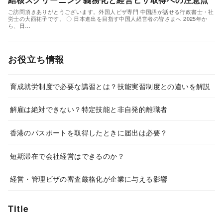
ご訪問頂きありがとうございます。外国人ビザ専門 中国語が話せる行政書士・社
労士の大西祐子です。 〇 日本進出を目指す中国人経営者の皆さまへ 2025年か
ら、日…
お役立ち情報
育成就労制度で必要な講習とは？技能実習制度との違いを解説
解雇は絶対できない？特定技能と非自発的離職者
香港のパスポートを取得したときに届出は必要？
短期滞在で会社経営はできるのか？
経営・管理ビザの審査厳格化が企業に与える影響
Title