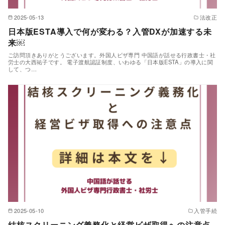
2025-05-13
法改正
日本版ESTA導入で何が変わる？入管DXが加速する未
来￼
ご訪問頂きありがとうございます。外国人ビザ専門 中国語が話せる行政書士・社
労士の大西祐子です。 電子渡航認証制度、いわゆる「日本版ESTA」の導入に関
して、つ…
2025-05-10
入管手続
結核スクリーニング義務化と経営ビザ取得への注意点