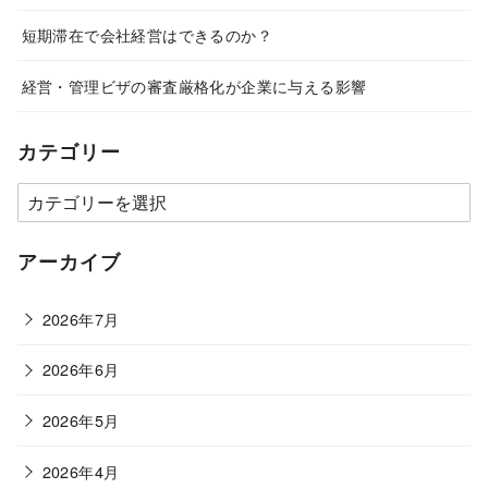
短期滞在で会社経営はできるのか？
経営・管理ビザの審査厳格化が企業に与える影響
カテゴリー
カ
テ
ゴ
アーカイブ
リ
ー
2026年7月
2026年6月
2026年5月
2026年4月