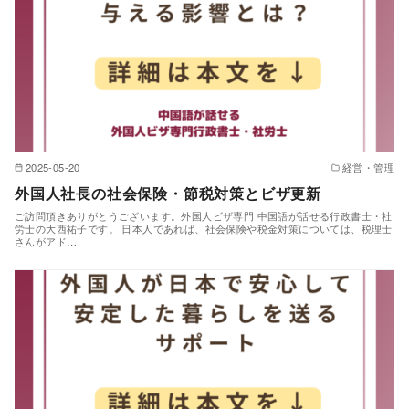
2025-05-20
経営・管理
外国人社長の社会保険・節税対策とビザ更新
ご訪問頂きありがとうございます。外国人ビザ専門 中国語が話せる行政書士・社
労士の大西祐子です。 日本人であれば、社会保険や税金対策については、税理士
さんがアド…