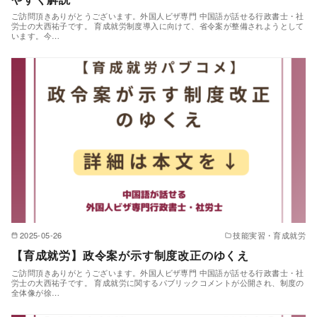
ご訪問頂きありがとうございます。外国人ビザ専門 中国語が話せる行政書士・社
労士の大西祐子です。 育成就労制度導入に向けて、省令案が整備されようとして
います。今…
2025-05-26
技能実習・育成就労
【育成就労】政令案が示す制度改正のゆくえ
ご訪問頂きありがとうございます。外国人ビザ専門 中国語が話せる行政書士・社
労士の大西祐子です。 育成就労に関するパブリックコメントが公開され、制度の
全体像が徐…