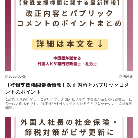
2025-05-24
法改正
【登録支援機関最新情報】改正内容とパブリックコメ
ントのポイント
ご訪問頂きありがとうございます。外国人ビザ専門 中国語が話せる行政書士・社
労士の大西祐子です。 特定技能外国人を受け入れるうえで欠かせない「登録支援
機関」。こ…