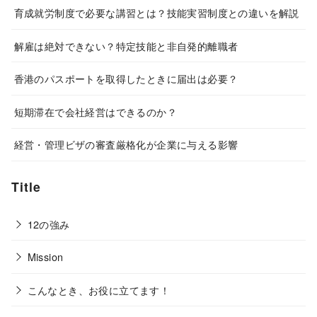
育成就労制度で必要な講習とは？技能実習制度との違いを解説
解雇は絶対できない？特定技能と非自発的離職者
香港のパスポートを取得したときに届出は必要？
短期滞在で会社経営はできるのか？
経営・管理ビザの審査厳格化が企業に与える影響
Title
12の強み
Mission
こんなとき、お役に立てます！