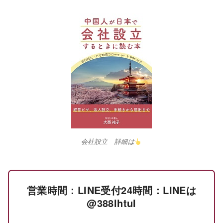
会社設立 詳細は
営業時間：LINE受付24時間：LINEは
@388lhtul