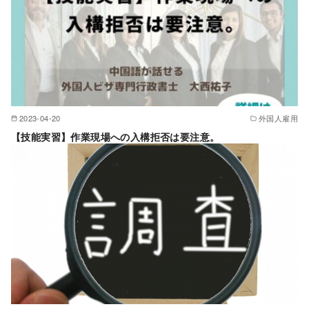
2023-04-20
外国人雇用
【技能実習】作業現場への入構拒否は要注意。