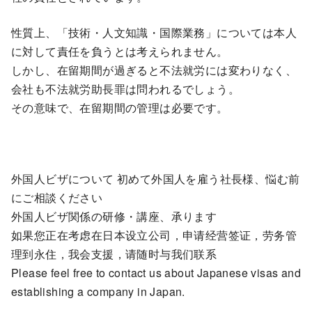
性質上、「技術・人文知識・国際業務」については本人
に対して責任を負うとは考えられません。
しかし、在留期間が過ぎると不法就労には変わりなく、
会社も不法就労助長罪は問われるでしょう。
その意味で、在留期間の管理は必要です。
外国人ビザについて 初めて外国人を雇う社長様、悩む前
にご相談ください
外国人ビザ関係の研修・講座、承ります
如果您正在考虑在日本设立公司，申请经营签证，劳务管
理到永住，我会支援，请随时与我们联系
Please feel free to contact us about Japanese visas and
establishing a company in Japan.