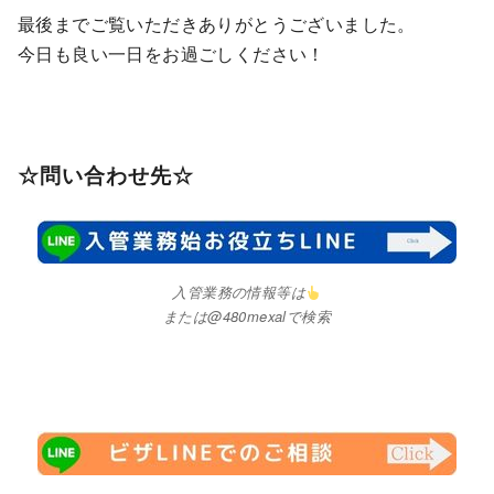
最後までご覧いただきありがとうございました。
今日も良い一日をお過ごしください！
☆問い合わせ先☆
入管業務の情報等は
または@480mexalで検索