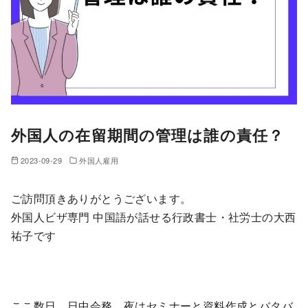
外国人の在留期間の管理は誰の責任？
2023-09-29
外国人雇用
ご訪問頂きありがとうございます。
外国人ビザ専門 中国語が話せる行政書士・社労士の大西
祐子です
ここ数日、日中会務、夜はセミナーと資料作成とバタバ