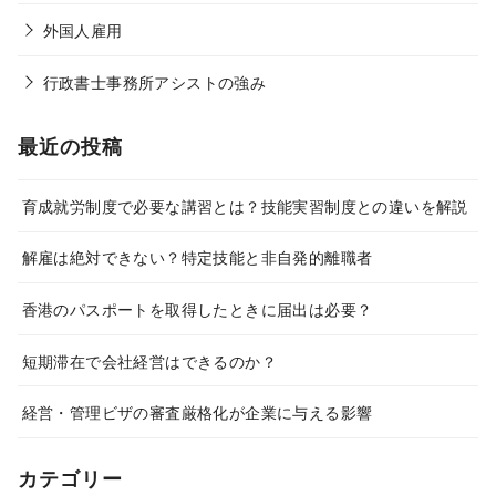
外国人雇用
行政書士事務所アシストの強み
最近の投稿
育成就労制度で必要な講習とは？技能実習制度との違いを解説
解雇は絶対できない？特定技能と非自発的離職者
香港のパスポートを取得したときに届出は必要？
短期滞在で会社経営はできるのか？
経営・管理ビザの審査厳格化が企業に与える影響
カテゴリー