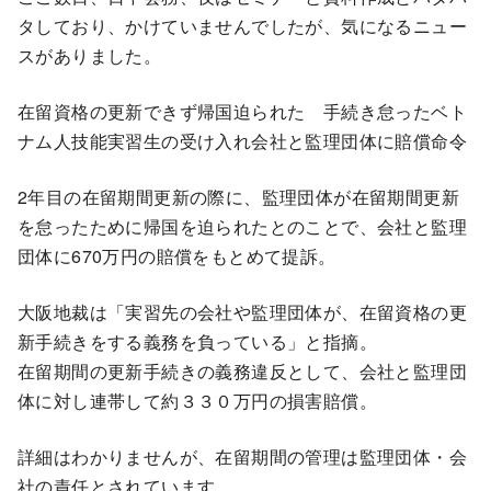
タしており、かけていませんでしたが、気になるニュー
スがありました。
在留資格の更新できず帰国迫られた 手続き怠ったベト
ナム人技能実習生の受け入れ会社と監理団体に賠償命令
2年目の在留期間更新の際に、監理団体が在留期間更新
を怠ったために帰国を迫られたとのことで、会社と監理
団体に670万円の賠償をもとめて提訴。
大阪地裁は「実習先の会社や監理団体が、在留資格の更
新手続きをする義務を負っている」と指摘。
在留期間の更新手続きの義務違反として、会社と監理団
体に対し連帯して約３３０万円の損害賠償。
詳細はわかりませんが、在留期間の管理は監理団体・会
社の責任とされています。