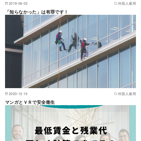
2019-06-03
外国人雇用
「知らなかった」は有罪です！
2020-12-15
外国人雇用
マンガとＶＲで安全衛生