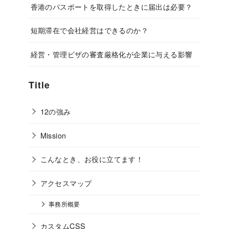
香港のパスポートを取得したときに届出は必要？
短期滞在で会社経営はできるのか？
経営・管理ビザの審査厳格化が企業に与える影響
Title
12の強み
Mission
こんなとき、お役に立てます！
アクセスマップ
事務所概要
カスタムCSS