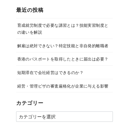
最近の投稿
育成就労制度で必要な講習とは？技能実習制度と
の違いを解説
解雇は絶対できない？特定技能と非自発的離職者
香港のパスポートを取得したときに届出は必要？
短期滞在で会社経営はできるのか？
経営・管理ビザの審査厳格化が企業に与える影響
カテゴリー
カ
テ