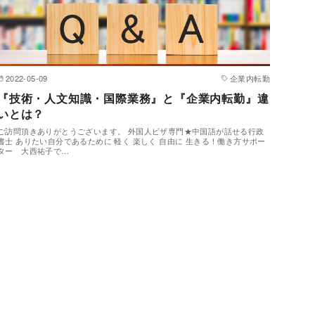
2022-05-09
企業内転勤
『技術・人文知識・国際業務』と『企業内転勤』違
いとは？
ご訪問頂きありがとうございます。 外国人ビザ専門★中国語が話せる行政
書士 ありたい自分であるために 軽く 楽しく 自由に 生きる！働き方サポー
ター 大西祐子で…