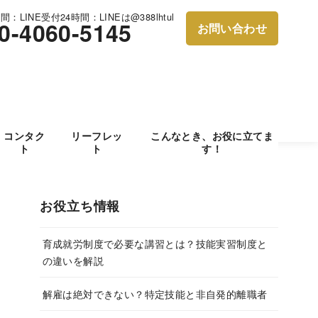
：LINE受付24時間：LINEは@388lhtul
0-4060-5145
お問い合わせ
コンタク
リーフレッ
こんなとき、お役に立てま
ト
ト
す！
お役立ち情報
育成就労制度で必要な講習とは？技能実習制度と
の違いを解説
解雇は絶対できない？特定技能と非自発的離職者