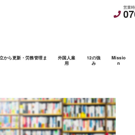
営業時間
07
立から更新・労務管理ま
外国人雇
12の強
Missio
用
み
n