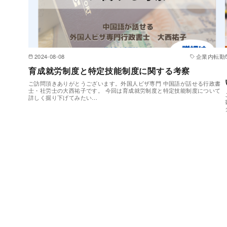
2024-08-08
企業内転勤
育成就労制度と特定技能制度に関する考察
ご訪問頂きありがとうございます。外国人ビザ専門 中国語が話せる行政書
士・社労士の大西祐子です。 今回は育成就労制度と特定技能制度について
詳しく掘り下げてみたい…