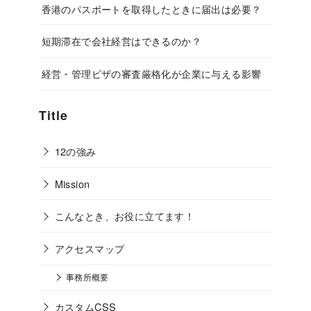
香港のパスポートを取得したときに届出は必要？
短期滞在で会社経営はできるのか？
経営・管理ビザの審査厳格化が企業に与える影響
Title
12の強み
Mission
こんなとき、お役に立てます！
アクセスマップ
事務所概要
カスタムCSS