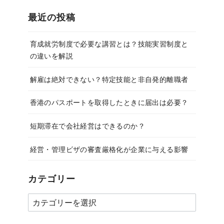
最近の投稿
育成就労制度で必要な講習とは？技能実習制度と
の違いを解説
解雇は絶対できない？特定技能と非自発的離職者
香港のパスポートを取得したときに届出は必要？
短期滞在で会社経営はできるのか？
経営・管理ビザの審査厳格化が企業に与える影響
カテゴリー
カ
テ