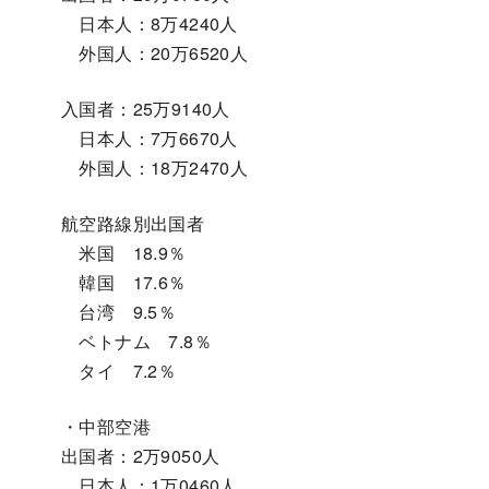
日本人：8万4240人
外国人：20万6520人
入国者：25万9140人
日本人：7万6670人
外国人：18万2470人
航空路線別出国者
米国 18.9％
韓国 17.6％
台湾 9.5％
ベトナム 7.8％
タイ 7.2％
・中部空港
出国者：2万9050人
日本人：1万0460人