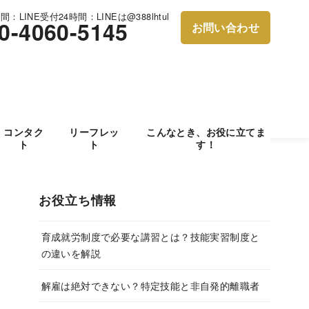
：LINE受付24時間：LINEは@388lhtul
0-4060-5145
お問い合わせ
コンタク
リーフレッ
こんなとき、お役に立てま
ト
ト
す！
お役立ち情報
育成就労制度で必要な講習とは？技能実習制度と
の違いを解説
解雇は絶対できない？特定技能と非自発的離職者