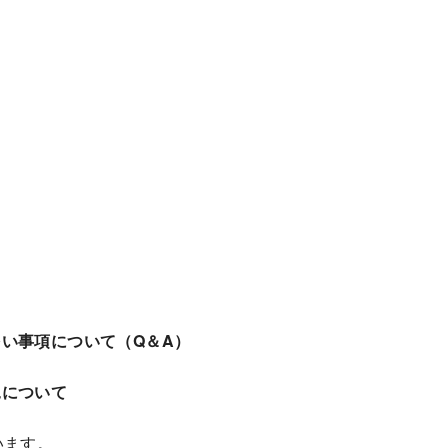
い事項について（Q＆A）
況について
います。