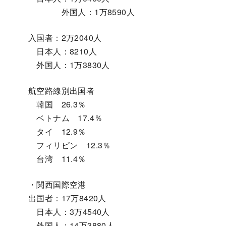
外国人：1万8590人
入国者：2万2040人
日本人：8210人
外国人：1万3830人
航空路線別出国者
韓国 26.3％
ベトナム 17.4％
タイ 12.9％
フィリピン 12.3％
台湾 11.4％
・関西国際空港
出国者：17万8420人
日本人：3万4540人
外国人：14万3880人