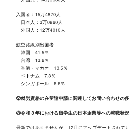
入国者：15万4870人
日本人：3万0860人
外国人：12万4010人
航空路線別出国者
韓国 41.5％
台湾 13.6％
香港・マカオ 13.5％
ベトナム 7.3％
シンガポール 6.6％
②就労資格の在留諸申請に関連してお問い合わせの多
③令和３年における留学生の日本企業等への就職状
最新ではありませんが、12月にアップデートされて