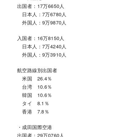
出国者：17万6650人
日本人：7万6780人
外国人：9万9870人
入国者：16万8150人
日本人：7万4240人
外国人：9万3910人
航空路線別出国者
米国 26.4％
台湾 10.6％
韓国 10.6％
タイ 8.1％
香港 7.8％
・成田国際空港
出国者：29万0760人