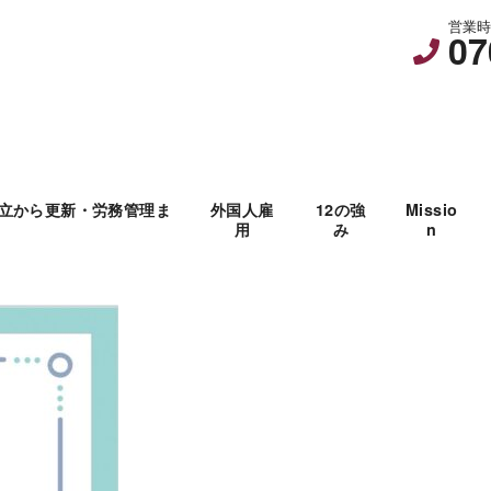
営業時間
07
立から更新・労務管理ま
外国人雇
12の強
Missio
用
み
n