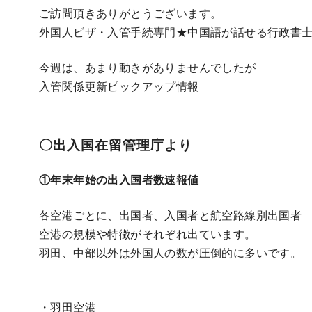
ご訪問頂きありがとうございます。
外国人ビザ・入管手続専門★中国語が話せる行政書
今週は、あまり動きがありませんでしたが
入管関係更新ピックアップ情報
〇出入国在留管理庁より
①年末年始の出入国者数速報値
各空港ごとに、出国者、入国者と航空路線別出国者
空港の規模や特徴がそれぞれ出ています。
羽田、中部以外は外国人の数が圧倒的に多いです。
・羽田空港