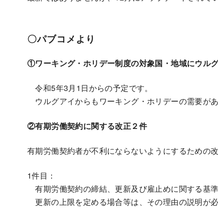
〇パブコメより
①ワーキング・ホリデー制度の対象国・地域にウル
令和5年3月1日からの予定です。
ウルグアイからもワーキング・ホリデーの需要があ
②有期労働契約に関する改正２件
有期労働契約者が不利にならないようにするための
1件目：
有期労働契約の締結、更新及び雇止めに関する基準
更新の上限を定める場合等は、その理由の説明が必