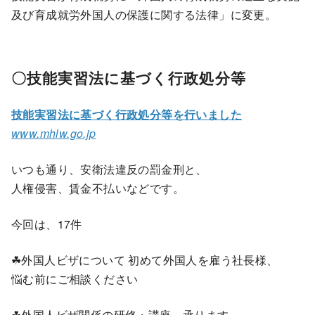
及び育成就労外国人の保護に関する法律」に変更。
〇技能実習法に基づく行政処分等
技能実習法に基づく行政処分等を行いました
www.mhlw.go.jp
いつも通り、安衛法違反の罰金刑と、
人権侵害、賃金不払いなどです。
今回は、17件
☘外国人ビザについて 初めて外国人を雇う社長様、
悩む前にご相談ください
☘外国人ビザ関係の研修・講座、承ります