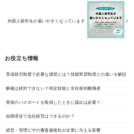
外国人留学生が雇いやすくなっています
お役立ち情報
育成就労制度で必要な講習とは？技能実習制度との違いを解説
解雇は絶対できない？特定技能と非自発的離職者
香港のパスポートを取得したときに届出は必要？
短期滞在で会社経営はできるのか？
経営・管理ビザの審査厳格化が企業に与える影響