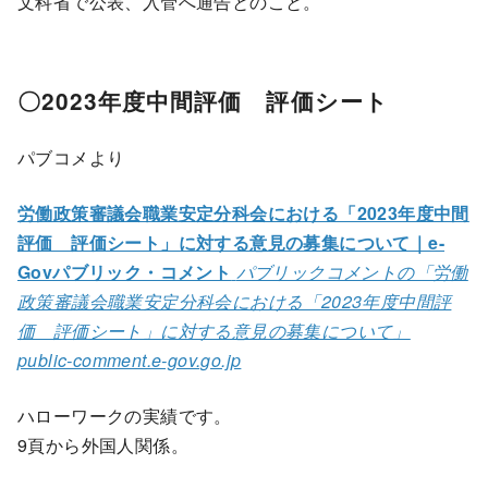
文科省で公表、入管へ通告とのこと。
〇2023年度中間評価 評価シート
パブコメより
労働政策審議会職業安定分科会における「2023年度中間
評価 評価シート」に対する意見の募集について｜e-
Govパブリック・コメント
パブリックコメントの「労働
政策審議会職業安定分科会における「2023年度中間評
価 評価シート」に対する意見の募集について」
public-comment.e-gov.go.jp
ハローワークの実績です。
9頁から外国人関係。