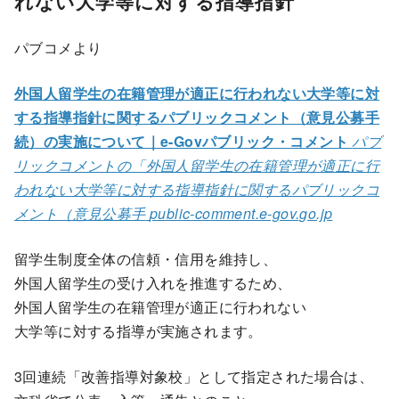
れない大学等に対する指導指針
パブコメより
外国人留学生の在籍管理が適正に行われない大学等に対
する指導指針に関するパブリックコメント（意見公募手
続）の実施について｜e-Govパブリック・コメント
パブ
リックコメントの「外国人留学生の在籍管理が適正に行
われない大学等に対する指導指針に関するパブリックコ
メント（意見公募手
public-comment.e-gov.go.jp
留学生制度全体の信頼・信用を維持し、
外国人留学生の受け入れを推進するため、
外国人留学生の在籍管理が適正に行われない
大学等に対する指導が実施されます。
3回連続「改善指導対象校」として指定された場合は、