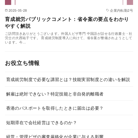
2025-05-28
企業内転勤2号
育成就労パブリックコメント：省令案の要点をわかり
やすく解説
ご訪問頂きありがとうございます。外国人ビザ専門 中国語が話せる行政書士・社
労士の大西祐子です。 育成就労制度導入に向けて、省令案が整備されようとして
います。今…
お役立ち情報
育成就労制度で必要な講習とは？技能実習制度との違いを解説
解雇は絶対できない？特定技能と非自発的離職者
香港のパスポートを取得したときに届出は必要？
短期滞在で会社経営はできるのか？
経営・管理ビザの審査厳格化が企業に与える影響