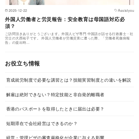
2025-12-22
Assistyou
外国人労働者と労災報告：安全教育は母国語対応必
須？
ご訪問頂きありがとうございます。外国人ビザ専門 中国語が話せる行政書士・社
労士の大西祐子です。 外国人労働者が労働災害に遭った際、「労働者死傷病報
告」の提出時…
お役立ち情報
育成就労制度で必要な講習とは？技能実習制度との違いを解説
解雇は絶対できない？特定技能と非自発的離職者
香港のパスポートを取得したときに届出は必要？
短期滞在で会社経営はできるのか？
経営・管理ビザの審査厳格化が企業に与える影響