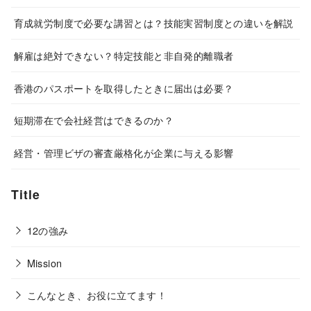
育成就労制度で必要な講習とは？技能実習制度との違いを解説
解雇は絶対できない？特定技能と非自発的離職者
香港のパスポートを取得したときに届出は必要？
短期滞在で会社経営はできるのか？
経営・管理ビザの審査厳格化が企業に与える影響
Title
12の強み
Mission
こんなとき、お役に立てます！