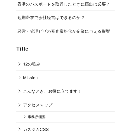
香港のパスポートを取得したときに届出は必要？
短期滞在で会社経営はできるのか？
経営・管理ビザの審査厳格化が企業に与える影響
Title
12の強み
Mission
こんなとき、お役に立てます！
アクセスマップ
事務所概要
カスタムCSS