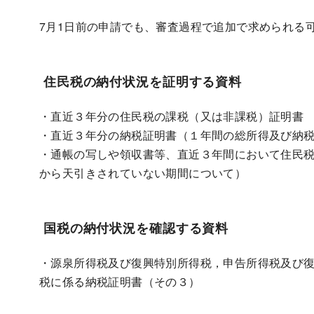
7月1日前の申請でも、審査過程で追加で求められる
住民税の納付状況を証明する資料
・直近３年分の住民税の課税（又は非課税）証明書
・直近３年分の納税証明書（１年間の総所得及び納
・通帳の写しや領収書等、直近３年間において住民
から天引きされていない期間について）
国税の納付状況を確認する資料
・源泉所得税及び復興特別所得税，申告所得税及び
税に係る納税証明書（その３）