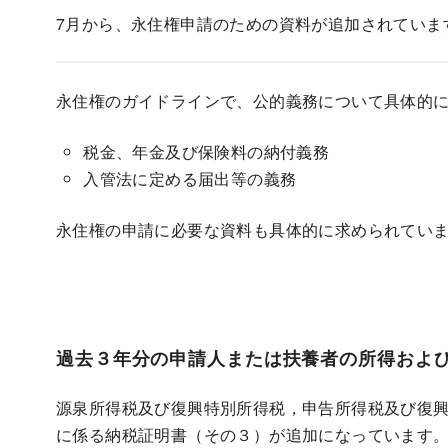
7月から、永住権申請のための資料が追加されていま
永住権のガイドラインで、公的義務について具体的
税金、年金及び保険料の納付義務
入管法に定める届出等の義務
永住権の申請に必要な資料も具体的に求められてい
過去３年分の申請人または扶養者の所得およ
源泉所得税及び復興特別所得税，申告所得税及び復
に係る納税証明書（その３）が追加になっています