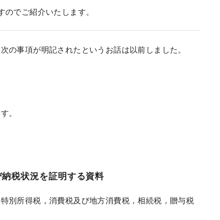
すのでご紹介いたします。
に次の事項が明記されたというお話は以前しました。
ます。
び納税状況を証明する資料
興特別所得税，消費税及び地方消費税，相続税，贈与税
。