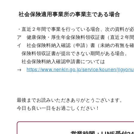
社会保険適用事業所の事業主である場合
・直近２年間で事業を行っている場合、次の資料が
ア 健康保険・厚生年金保険料領収証書（直近２年
イ 社会保険料納入確認（申請）書（未納の有無を
保険料領収証書が提出できない期間がある場合。
社会保険料納入確認申請書については
→
https://www.nenkin.go.jp/service/kounen/jigyon
最後までお読みいただきありがとうございます。
今日も良い一日をお過ごしください！
営業時間：LINE受付24時