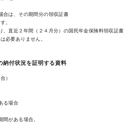
場合は、その期間分の領収証書
ます。
り、直近２年間（２４月分）の国民年金保険料領収証書
料は必要ありません。
の納付状況を証明する資料
場合）
ある場合
期間がある場合。