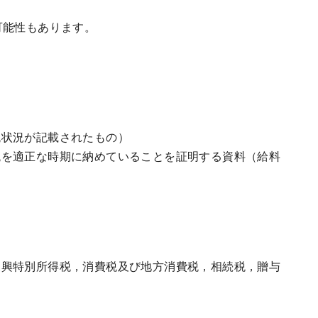
可能性もあります。
税状況が記載されたもの）
税を適正な時期に納めていることを証明する資料（給料
復興特別所得税，消費税及び地方消費税，相続税，贈与