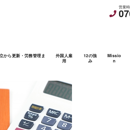
営業時間
07
立から更新・労務管理ま
外国人雇
12の強
Missio
用
み
n