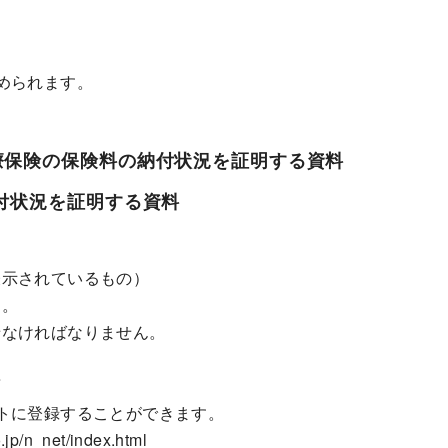
められます。
保険の保険料の納付状況を証明する資料
付状況を証明する資料
表示されているもの）
す。
せなければなりません。
面
トに登録することができます。
_net/index.html