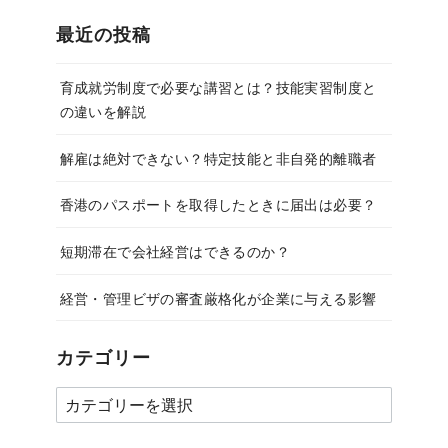
最近の投稿
育成就労制度で必要な講習とは？技能実習制度と
の違いを解説
解雇は絶対できない？特定技能と非自発的離職者
香港のパスポートを取得したときに届出は必要？
短期滞在で会社経営はできるのか？
経営・管理ビザの審査厳格化が企業に与える影響
カテゴリー
カ
テ