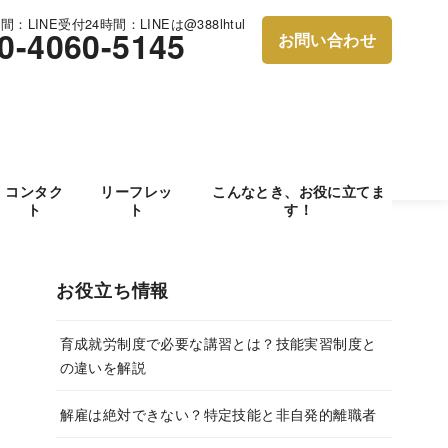
：LINE受付24時間：LINEは@388lhtul
0-4060-5145
お問い合わせ
コンタク
リーフレッ
こんなとき、お役に立てま
ト
ト
す！
お役立ち情報
育成就労制度で必要な講習とは？技能実習制度と
の違いを解説
解雇は絶対できない？特定技能と非自発的離職者