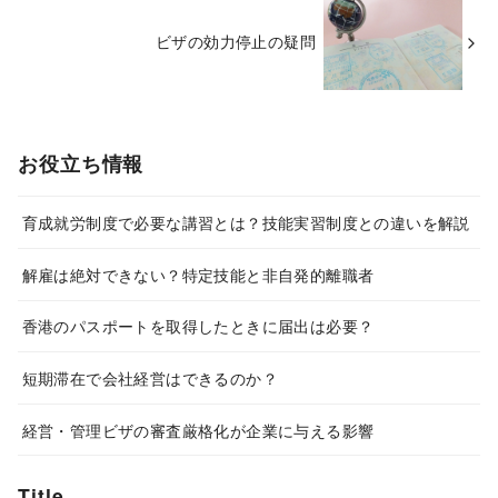
ビザの効力停止の疑問
お役立ち情報
育成就労制度で必要な講習とは？技能実習制度との違いを解説
解雇は絶対できない？特定技能と非自発的離職者
香港のパスポートを取得したときに届出は必要？
短期滞在で会社経営はできるのか？
経営・管理ビザの審査厳格化が企業に与える影響
Title