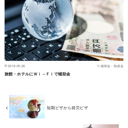
2019-05-26
補助金・助成金
旅館・ホテルにＷｉ－Ｆｉで補助金
短期ビザから就労ビザ