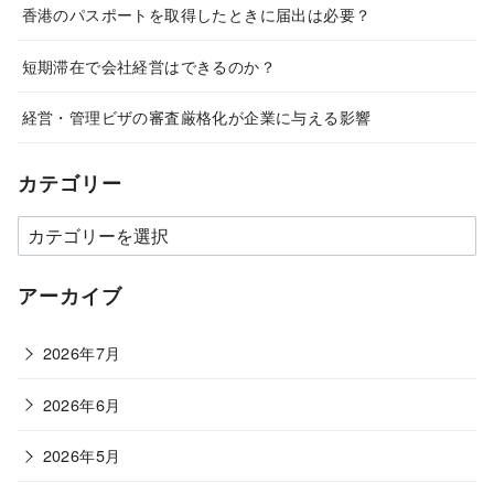
香港のパスポートを取得したときに届出は必要？
短期滞在で会社経営はできるのか？
経営・管理ビザの審査厳格化が企業に与える影響
カテゴリー
カ
テ
ゴ
アーカイブ
リ
ー
2026年7月
2026年6月
2026年5月