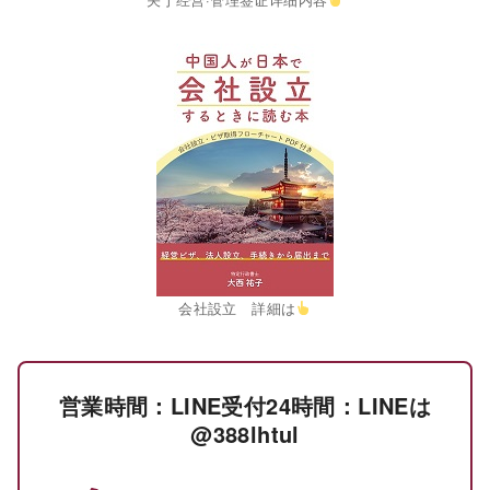
会社設立 詳細は
営業時間：LINE受付24時間：LINEは
@388lhtul