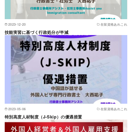
2023-12-20
在留資格あれこれ
技能実習に基づく行政処分が半減
2023-05-06
在留資格あれこれ
特別高度人材制度（J-Skip）の優遇措置