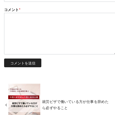
コメント
*
就労ビザで働いている方が仕事を辞めた
ら必ずやること