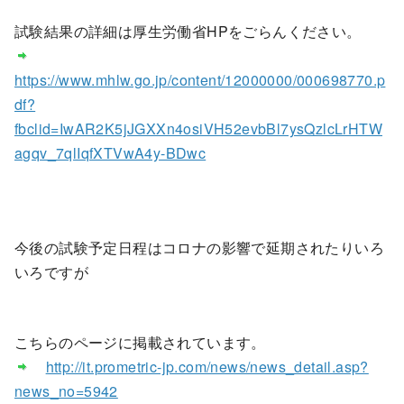
試験結果の詳細は厚生労働省HPをごらんください。
https://www.mhlw.go.jp/content/12000000/000698770.p
df?
fbclid=IwAR2K5jJGXXn4osiVH52evbBl7ysQzlcLrHTW
agqv_7qlIqfXTVwA4y-BDwc
今後の試験予定日程はコロナの影響で延期されたりいろ
いろですが
こちらのページに掲載されています。
http://it.prometric-jp.com/news/news_detail.asp?
news_no=5942