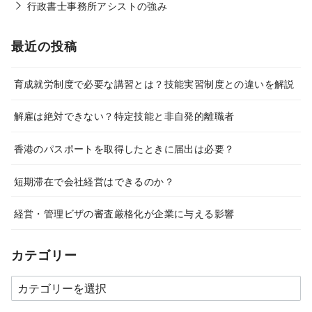
行政書士事務所アシストの強み
最近の投稿
育成就労制度で必要な講習とは？技能実習制度との違いを解説
解雇は絶対できない？特定技能と非自発的離職者
香港のパスポートを取得したときに届出は必要？
短期滞在で会社経営はできるのか？
経営・管理ビザの審査厳格化が企業に与える影響
カテゴリー
カ
テ