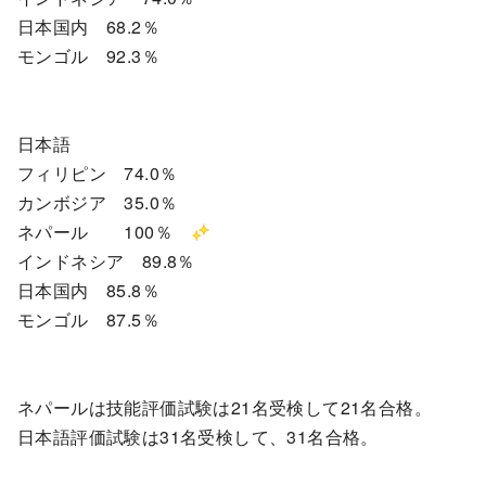
日本国内 68.2％
モンゴル 92.3％
日本語
フィリピン 74.0％
カンボジア 35.0％
ネパール 100％
インドネシア 89.8％
日本国内 85.8％
モンゴル 87.5％
ネパールは技能評価試験は21名受検して21名合格。
日本語評価試験は31名受検して、31名合格。