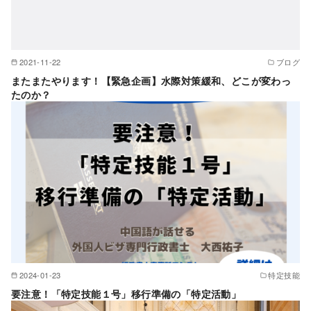
2021-11-22
ブログ
またまたやります！【緊急企画】水際対策緩和、どこが変わっ
たのか？
2024-01-23
特定技能
要注意！「特定技能１号」移行準備の「特定活動」