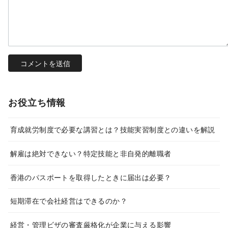
お役立ち情報
育成就労制度で必要な講習とは？技能実習制度との違いを解説
解雇は絶対できない？特定技能と非自発的離職者
香港のパスポートを取得したときに届出は必要？
短期滞在で会社経営はできるのか？
経営・管理ビザの審査厳格化が企業に与える影響