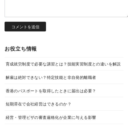
お役立ち情報
育成就労制度で必要な講習とは？技能実習制度との違いを解説
解雇は絶対できない？特定技能と非自発的離職者
香港のパスポートを取得したときに届出は必要？
短期滞在で会社経営はできるのか？
経営・管理ビザの審査厳格化が企業に与える影響