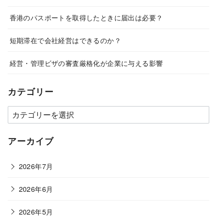
香港のパスポートを取得したときに届出は必要？
短期滞在で会社経営はできるのか？
経営・管理ビザの審査厳格化が企業に与える影響
カテゴリー
カ
テ
ゴ
アーカイブ
リ
ー
2026年7月
2026年6月
2026年5月