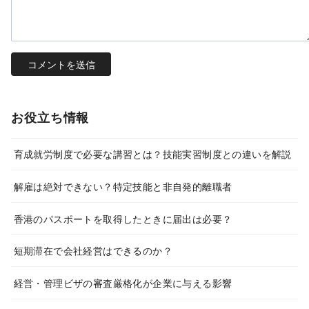
お役立ち情報
育成就労制度で必要な講習とは？技能実習制度との違いを解説
解雇は絶対できない？特定技能と非自発的離職者
香港のパスポートを取得したときに届出は必要？
短期滞在で会社経営はできるのか？
経営・管理ビザの審査厳格化が企業に与える影響