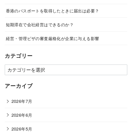
香港のパスポートを取得したときに届出は必要？
短期滞在で会社経営はできるのか？
経営・管理ビザの審査厳格化が企業に与える影響
カテゴリー
カ
テ
ゴ
アーカイブ
リ
ー
2026年7月
2026年6月
2026年5月