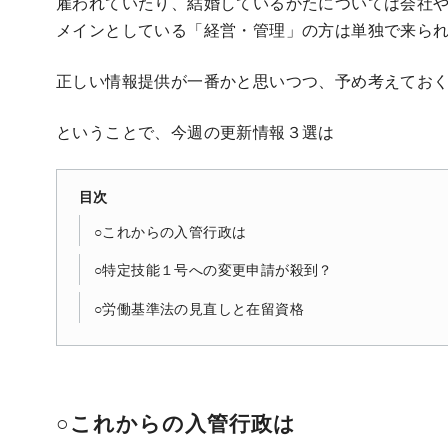
雇われていたり、結婚しているかたについては会社
メインとしている「経営・管理」の方は単独で来ら
正しい情報提供が一番かと思いつつ、予め考えてお
ということで、今週の更新情報３選は
目次
○これからの入管行政は
○特定技能１号への変更申請が殺到？
○労働基準法の見直しと在留資格
○これからの入管行政は