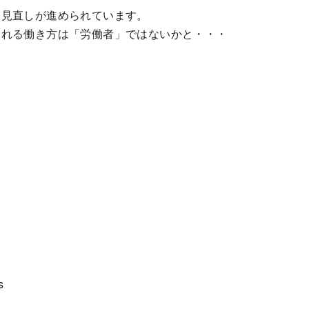
て見直しが進められています。
られる働き方は「労働者」ではないかと・・・
s