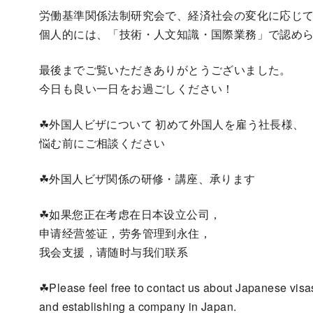
労働基準関係法制研究会で、経済社会の変化に応じ
個人的には、「技術・人文知識・国際業務」で認め
最後までご覧いただきありがとうございました。
今日も良い一日をお過ごしください！
☘外国人ビザについて 初めて外国人を雇う社長様、
悩む前にご相談ください
☘外国人ビザ関係の研修・講座、承ります
☘如果您正在考虑在日本设立公司，
申请经营签证，劳务管理到永住，
我会支援，请随时与我们联系
☘Please feel free to contact us about Japanese visa
and establishing a company in Japan.