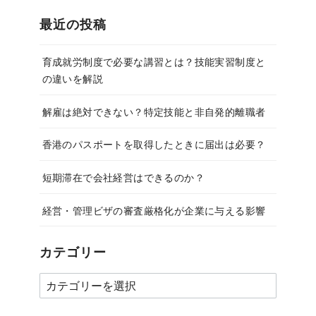
最近の投稿
育成就労制度で必要な講習とは？技能実習制度と
の違いを解説
解雇は絶対できない？特定技能と非自発的離職者
香港のパスポートを取得したときに届出は必要？
短期滞在で会社経営はできるのか？
経営・管理ビザの審査厳格化が企業に与える影響
カテゴリー
カ
テ