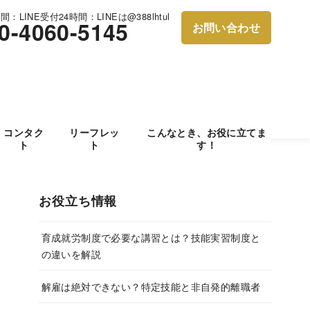
：LINE受付24時間：LINEは@388lhtul
0-4060-5145
お問い合わせ
コンタク
リーフレッ
こんなとき、お役に立てま
ト
ト
す！
お役立ち情報
育成就労制度で必要な講習とは？技能実習制度と
の違いを解説
解雇は絶対できない？特定技能と非自発的離職者