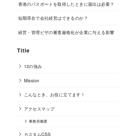
香港のパスポートを取得したときに届出は必要？
短期滞在で会社経営はできるのか？
経営・管理ビザの審査厳格化が企業に与える影響
Title
12の強み
Mission
こんなとき、お役に立てます！
アクセスマップ
事務所概要
カスタムCSS