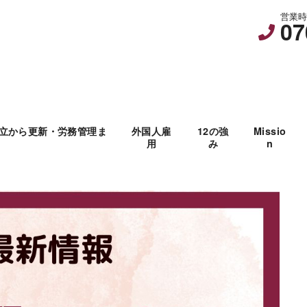
営業時間
07
立から更新・労務管理ま
外国人雇
12の強
Missio
用
み
n