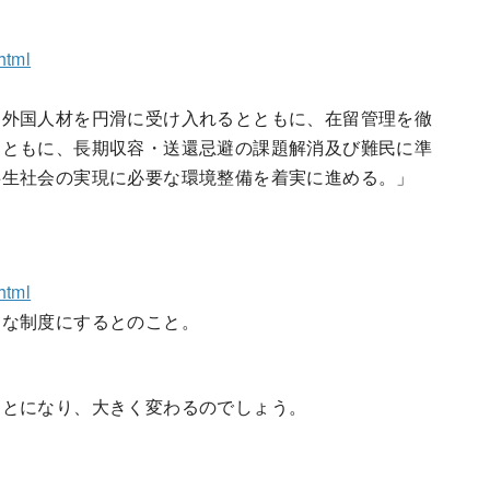
html
る外国人材を円滑に受け入れるとともに、在留管理を徹
とともに、長期収容・送還忌避の課題解消及び難民に準
共生社会の実現に必要な環境整備を着実に進める。」
html
うな制度にするとのこと。
ことになり、大きく変わるのでしょう。