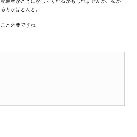
や配偶者がどうにかしてくれるかもしれませんが、私が
れる方がほとんど。
くこと必要ですね。