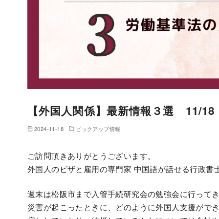
【外国人関係】最新情報３選 11/18
2024-11-18
ピックアップ情報
ご訪問頂きありがとうございます。
外国人のビザと雇用の専門家 中国語が話せる行政書
週末は松阪市まで入管手続研究会の勉強会に行って
災害が起こったときに、どのように外国人支援がで