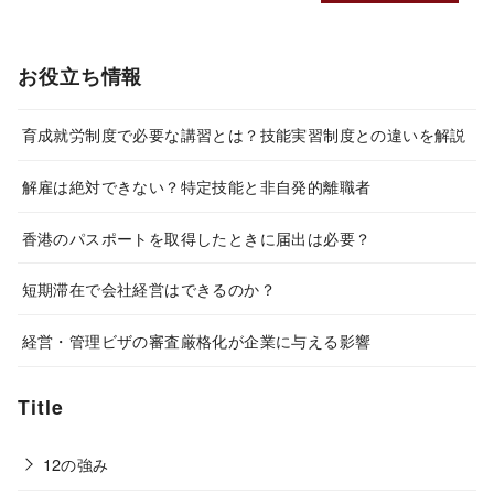
お役立ち情報
育成就労制度で必要な講習とは？技能実習制度との違いを解説
解雇は絶対できない？特定技能と非自発的離職者
香港のパスポートを取得したときに届出は必要？
短期滞在で会社経営はできるのか？
経営・管理ビザの審査厳格化が企業に与える影響
Title
12の強み