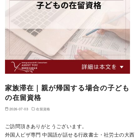
家族滞在｜親が帰国する場合の子ども
の在留資格
2026-07-03
在留資格
ご訪問頂きありがとうございます。
外国人ビザ専門 中国語が話せる行政書士・社労士の大西