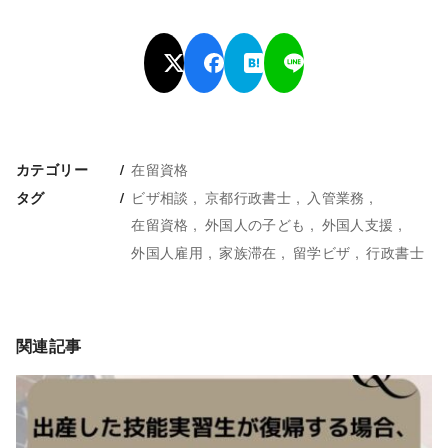
在留資格
カテゴリー
ビザ相談
京都行政書士
入管業務
タグ
在留資格
外国人の子ども
外国人支援
外国人雇用
家族滞在
留学ビザ
行政書士
関連記事