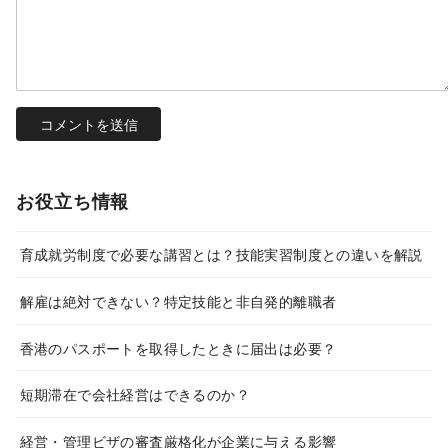
お役立ち情報
育成就労制度で必要な講習とは？技能実習制度との違いを解説
解雇は絶対できない？特定技能と非自発的離職者
香港のパスポートを取得したときに届出は必要？
短期滞在で会社経営はできるのか？
経営・管理ビザの審査厳格化が企業に与える影響