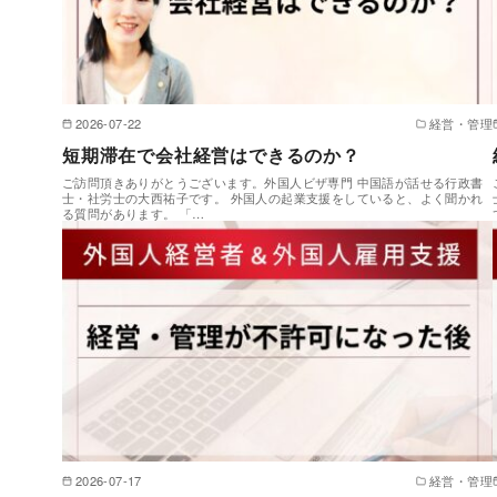
2026-07-22
経営・管理
短期滞在で会社経営はできるのか？
ご訪問頂きありがとうございます。外国人ビザ専門 中国語が話せる行政書
士・社労士の大西祐子です。 外国人の起業支援をしていると、よく聞かれ
る質問があります。 「…
2026-07-17
経営・管理