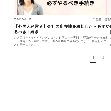
2026-04-27
経営・管理
【外国人経営者】会社の所在地を移転したら必ずや
るべき手続き
ご訪問頂きありがとうございます。外国人ビザ専門 中国語が話せる行政書
士・社労士の大西祐子です。 2025年10月の省令改正により、自宅とオフィ
スを同一にするこ…
1
2