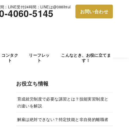
：LINE受付24時間：LINEは@388lhtul
0-4060-5145
お問い合わせ
コンタク
リーフレッ
こんなとき、お役に立てま
ト
ト
す！
お役立ち情報
育成就労制度で必要な講習とは？技能実習制度と
の違いを解説
解雇は絶対できない？特定技能と非自発的離職者