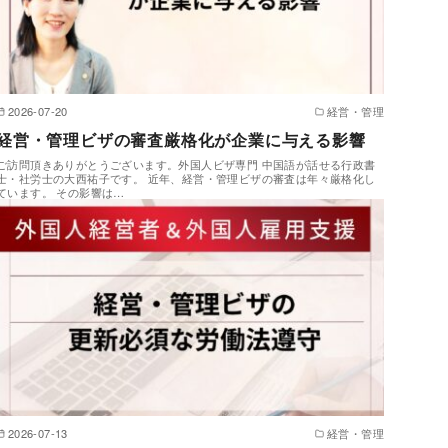
2026-07-20
経営・管理
経営・管理ビザの審査厳格化が企業に与える影響
ご訪問頂きありがとうございます。外国人ビザ専門 中国語が話せる行政書
士・社労士の大西祐子です。 近年、経営・管理ビザの審査は年々厳格化し
ています。 その影響は…
2026-07-13
経営・管理