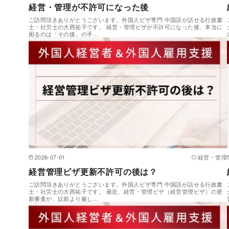
経営・管理が不許可になった後
ご訪問頂きありがとうございます。外国人ビザ専門 中国語が話せる行政書
士・社労士の大西祐子です。 経営・管理ビザが不許可になった後、本当に
困るのは「その後」の手…
2026-07-01
経営・管理
経営管理ビザ更新不許可の後は？
ご訪問頂きありがとうございます。外国人ビザ専門 中国語が話せる行政書
士・社労士の大西祐子です。 最近、経営・管理ビザ（経営管理ビザ）の更
新審査が、以前より厳し…