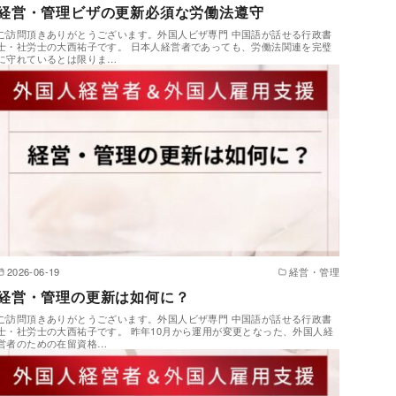
経営・管理ビザの更新必須な労働法遵守
ご訪問頂きありがとうございます。外国人ビザ専門 中国語が話せる行政書
士・社労士の大西祐子です。 日本人経営者であっても、労働法関連を完璧
に守れているとは限りま…
2026-06-19
経営・管理
経営・管理の更新は如何に？
ご訪問頂きありがとうございます。外国人ビザ専門 中国語が話せる行政書
士・社労士の大西祐子です。 昨年10月から運用が変更となった、外国人経
営者のための在留資格…