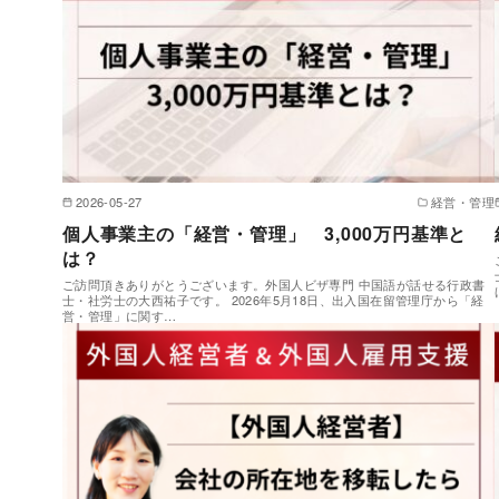
2026-05-27
経営・管理
個人事業主の「経営・管理」 3,000万円基準と
は？
ご訪問頂きありがとうございます。外国人ビザ専門 中国語が話せる行政書
士・社労士の大西祐子です。 2026年5月18日、出入国在留管理庁から「経
営・管理」に関す…