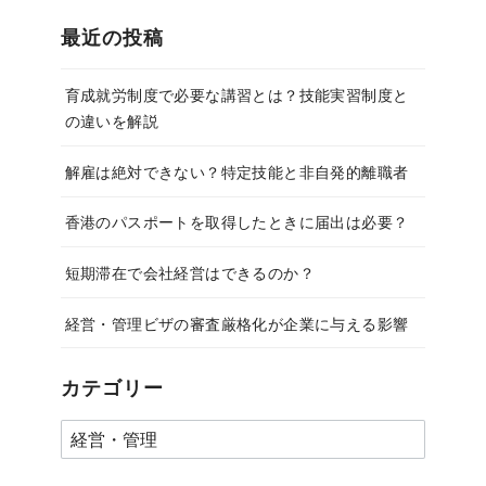
最近の投稿
育成就労制度で必要な講習とは？技能実習制度と
の違いを解説
解雇は絶対できない？特定技能と非自発的離職者
香港のパスポートを取得したときに届出は必要？
短期滞在で会社経営はできるのか？
経営・管理ビザの審査厳格化が企業に与える影響
カテゴリー
カ
テ