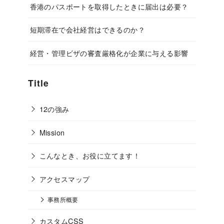
香港のパスポートを取得したときに届出は必要？
短期滞在で会社経営はできるのか？
経営・管理ビザの審査厳格化が企業に与える影響
Title
12の強み
Mission
こんなとき、お役に立てます！
アクセスマップ
事務所概要
カスタムCSS