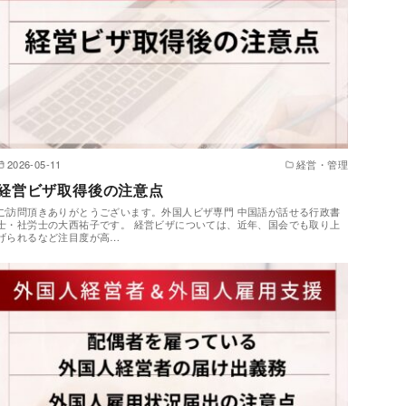
2026-05-11
経営・管理
経営ビザ取得後の注意点
ご訪問頂きありがとうございます。外国人ビザ専門 中国語が話せる行政書
士・社労士の大西祐子です。 経営ビザについては、近年、国会でも取り上
げられるなど注目度が高…