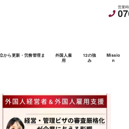
営業時間
07
立から更新・労務管理ま
外国人雇
12の強
Missio
用
み
n