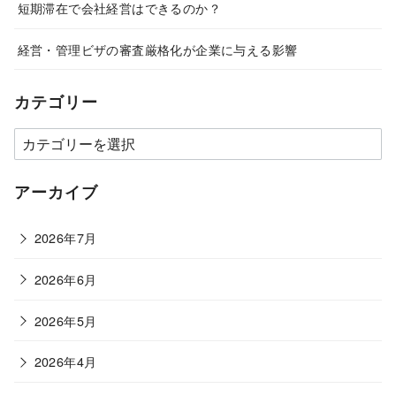
短期滞在で会社経営はできるのか？
経営・管理ビザの審査厳格化が企業に与える影響
カテゴリー
カ
テ
ゴ
アーカイブ
リ
ー
2026年7月
2026年6月
2026年5月
2026年4月