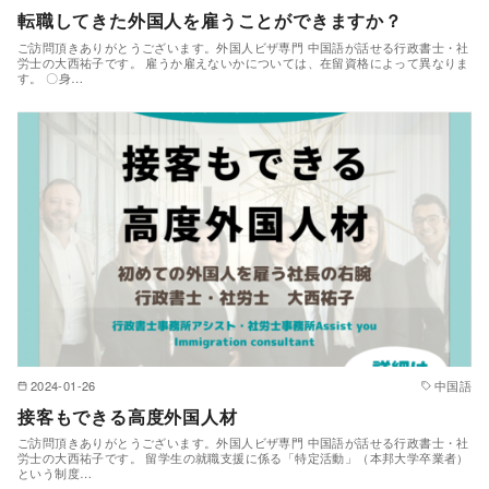
転職してきた外国人を雇うことができますか？
ご訪問頂きありがとうございます。外国人ビザ専門 中国語が話せる行政書士・社
労士の大西祐子です。 雇うか雇えないかについては、在留資格によって異なりま
す。 〇身…
2024-01-26
中国語
接客もできる高度外国人材
ご訪問頂きありがとうございます。外国人ビザ専門 中国語が話せる行政書士・社
労士の大西祐子です。 留学生の就職支援に係る「特定活動」（本邦大学卒業者）
という制度…