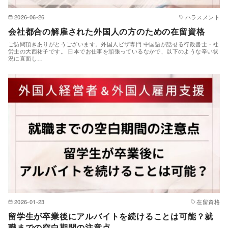
2026-06-26
ハラスメント
会社都合の解雇された外国人の方のための在留資格
ご訪問頂きありがとうございます。外国人ビザ専門 中国語が話せる行政書士・社
労士の大西祐子です。 日本でお仕事を頑張っているなかで、以下のような辛い状
況に直面し…
2026-01-23
在留資格
留学生が卒業後にアルバイトを続けることは可能？就
職までの空白期間の注意点