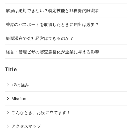
解雇は絶対できない？特定技能と非自発的離職者
香港のパスポートを取得したときに届出は必要？
短期滞在で会社経営はできるのか？
経営・管理ビザの審査厳格化が企業に与える影響
Title
12の強み
Mission
こんなとき、お役に立てます！
アクセスマップ