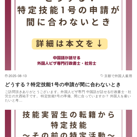
2025-08-13
京都で外国人雇用
どうする？特定技能1号の申請が間に合わないとき
ご訪問頂きありがとうございます。外国人ビザ専門 中国語が話せる行政書士・社
労士の大西祐子です。 特定技能1号の準備、間に合っていますか？ 外国人を雇い
たいと考…