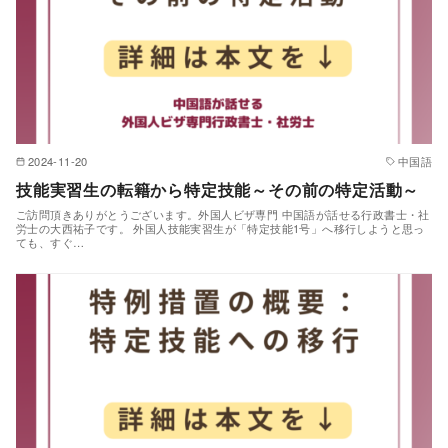
2024-11-20
中国語
技能実習生の転籍から特定技能～その前の特定活動～
ご訪問頂きありがとうございます。外国人ビザ専門 中国語が話せる行政書士・社
労士の大西祐子です。 外国人技能実習生が「特定技能1号」へ移行しようと思っ
ても、すぐ…