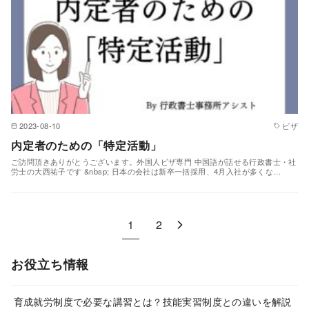
2023-08-10
ビザ
内定者のための「特定活動」
ご訪問頂きありがとうございます。外国人ビザ専門 中国語が話せる行政書士・社
労士の大西祐子です &nbsp; 日本の会社は新卒一括採用、4月入社が多くな…
1
2
お役立ち情報
育成就労制度で必要な講習とは？技能実習制度との違いを解説