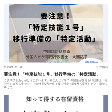
2024-01-23
中国語
要注意！「特定技能１号」移行準備の「特定活動」
ご訪問頂きありがとうございます。外国人ビザ専門 中国語が話せる行政書士・社
労士の大西祐子です。 技能実習2号が終了後に特定技能1号へ変更したい。留学を
終えて、…