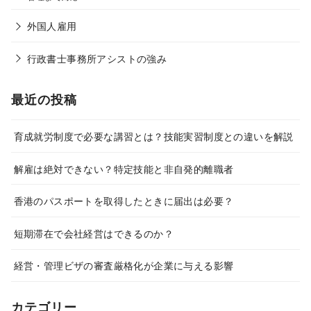
外国人雇用
行政書士事務所アシストの強み
最近の投稿
育成就労制度で必要な講習とは？技能実習制度との違いを解説
解雇は絶対できない？特定技能と非自発的離職者
香港のパスポートを取得したときに届出は必要？
短期滞在で会社経営はできるのか？
経営・管理ビザの審査厳格化が企業に与える影響
カテゴリー