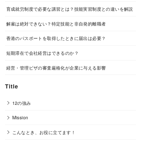
育成就労制度で必要な講習とは？技能実習制度との違いを解説
解雇は絶対できない？特定技能と非自発的離職者
香港のパスポートを取得したときに届出は必要？
短期滞在で会社経営はできるのか？
経営・管理ビザの審査厳格化が企業に与える影響
Title
12の強み
Mission
こんなとき、お役に立てます！