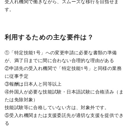
受入れ機関で働きながら、スムーズな移行を目指せま
す。
利用するための主な要件は？
①「特定技能1号」への変更申請に必要な書類の準備
が、満了日までに間に合わない合理的な理由がある
②申請先の受入れ機関で「特定技能1号」と同様の業務
に従事予定
③報酬は日本人と同等以上
④外国人が必要な技能試験・日本語試験に合格済み（ま
たは免除対象）
技能試験等に合格していない方は、対象外です。
⑤受入れ機関または支援委託先が適切な支援を提供でき
る