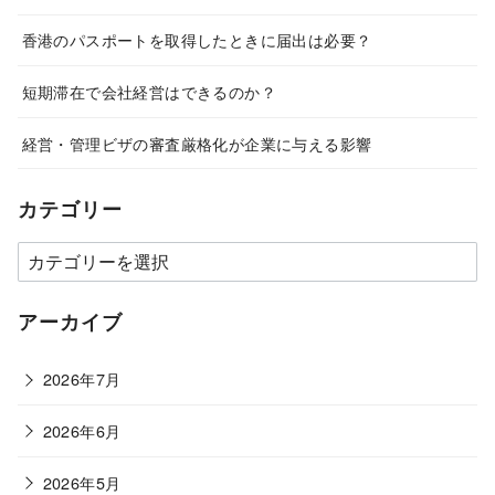
香港のパスポートを取得したときに届出は必要？
短期滞在で会社経営はできるのか？
経営・管理ビザの審査厳格化が企業に与える影響
カテゴリー
カ
テ
ゴ
アーカイブ
リ
ー
2026年7月
2026年6月
2026年5月