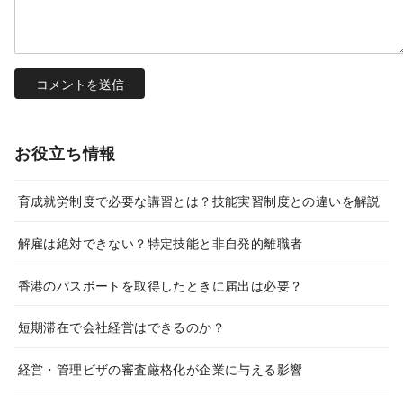
お役立ち情報
育成就労制度で必要な講習とは？技能実習制度との違いを解説
解雇は絶対できない？特定技能と非自発的離職者
香港のパスポートを取得したときに届出は必要？
短期滞在で会社経営はできるのか？
経営・管理ビザの審査厳格化が企業に与える影響