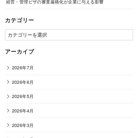
経営・管理ビザの審査厳格化が企業に与える影響
カテゴリー
カ
テ
ゴ
アーカイブ
リ
ー
2026年7月
2026年6月
2026年5月
2026年4月
2026年3月