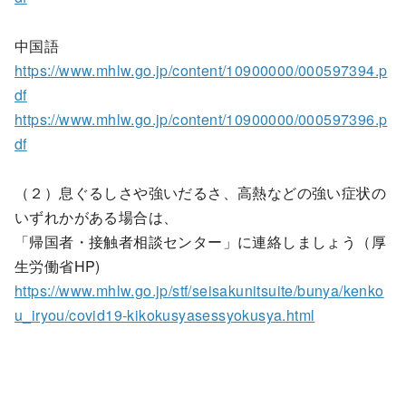
中国語
https://www.mhlw.go.jp/content/10900000/000597394.p
df
https://www.mhlw.go.jp/content/10900000/000597396.p
df
（２）息ぐるしさや強いだるさ、高熱などの強い症状の
いずれかがある場合は、
「帰国者・接触者相談センター」に連絡しましょう（厚
生労働省HP)
https://www.mhlw.go.jp/stf/seisakunitsuite/bunya/kenko
u_iryou/covid19-kikokusyasessyokusya.html