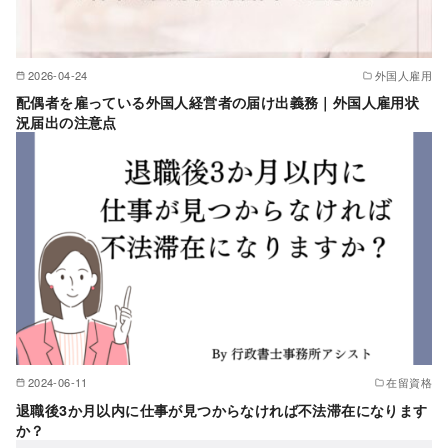
2026-04-24
外国人雇用
配偶者を雇っている外国人経営者の届け出義務｜外国人雇用状
況届出の注意点
2024-06-11
在留資格
退職後3か月以内に仕事が見つからなければ不法滞在になります
か？