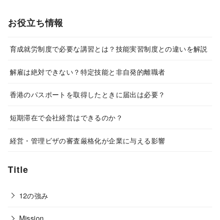
お役立ち情報
育成就労制度で必要な講習とは？技能実習制度との違いを解説
解雇は絶対できない？特定技能と非自発的離職者
香港のパスポートを取得したときに届出は必要？
短期滞在で会社経営はできるのか？
経営・管理ビザの審査厳格化が企業に与える影響
Title
12の強み
Mission