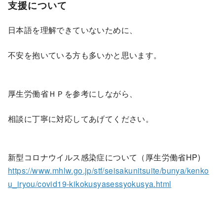
支援について
日本語を理解できていないために、
不安を抱いている方も多いかと思います。
厚生労働省ＨＰを参考にしながら、
相談に丁寧に対応してあげてください。
新型コロナウイルス感染症について（厚生労働省HP)
https://www.mhlw.go.jp/stf/seisakunitsuite/bunya/kenko
u_iryou/covid19-kikokusyasessyokusya.html