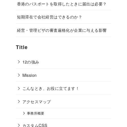
香港のパスポートを取得したときに届出は必要？
短期滞在で会社経営はできるのか？
経営・管理ビザの審査厳格化が企業に与える影響
Title
12の強み
Mission
こんなとき、お役に立てます！
アクセスマップ
事務所概要
カスタムCSS