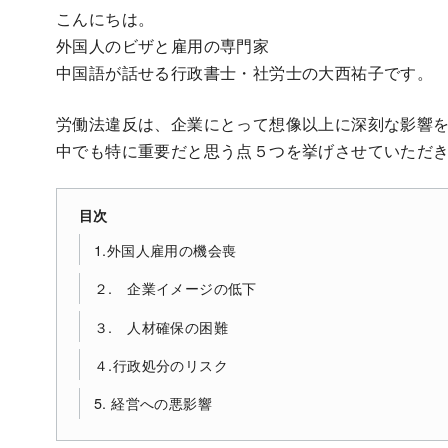
こんにちは。
外国人のビザと雇用の専門家
中国語が話せる行政書士・社労士の大西祐子です。
労働法違反は、企業にとって想像以上に深刻な影響
中でも特に重要だと思う点５つを挙げさせていただ
目次
1.外国人雇用の機会喪
２. 企業イメージの低下
３. 人材確保の困難
４.行政処分のリスク
5. 経営への悪影響