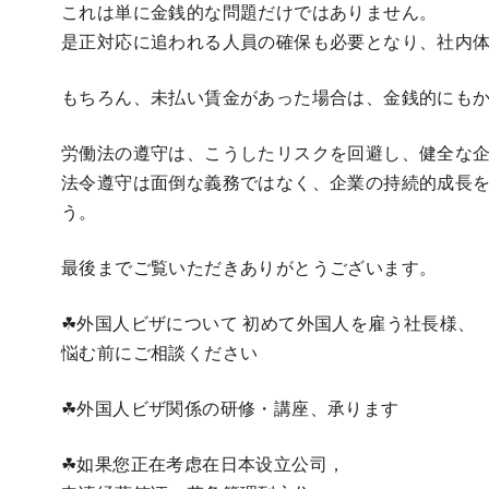
これは単に金銭的な問題だけではありません。
是正対応に追われる人員の確保も必要となり、社内
もちろん、未払い賃金があった場合は、金銭的にも
労働法の遵守は、こうしたリスクを回避し、健全な
法令遵守は面倒な義務ではなく、企業の持続的成長
う。
最後までご覧いただきありがとうございます。
☘外国人ビザについて 初めて外国人を雇う社長様、
悩む前にご相談ください
☘外国人ビザ関係の研修・講座、承ります
☘如果您正在考虑在日本设立公司，