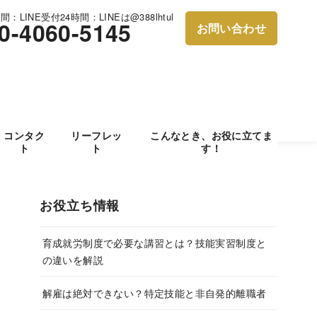
：LINE受付24時間：LINEは@388lhtul
0-4060-5145
お問い合わせ
コンタク
リーフレッ
こんなとき、お役に立てま
ト
ト
す！
お役立ち情報
育成就労制度で必要な講習とは？技能実習制度と
の違いを解説
解雇は絶対できない？特定技能と非自発的離職者