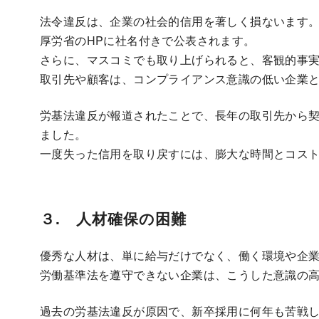
法令違反は、企業の社会的信用を著しく損ないます
厚労省のHPに社名付きで公表されます。
さらに、マスコミでも取り上げられると、客観的事
取引先や顧客は、コンプライアンス意識の低い企業
労基法違反が報道されたことで、長年の取引先から
ました。
一度失った信用を取り戻すには、膨大な時間とコス
３. 人材確保の困難
優秀な人材は、単に給与だけでなく、働く環境や企
労働基準法を遵守できない企業は、こうした意識の
過去の労基法違反が原因で、新卒採用に何年も苦戦