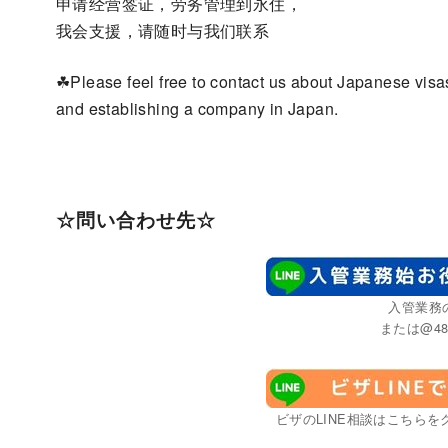
申请经营签证，劳务管理到永住，
我会支援，请随时与我们联系
☘Please feel free to contact us about Japanese visa
and establishing a company in Japan.
☆問い合わせ先☆
入管業務
または@48
ビザのLINE相談はこちらをク