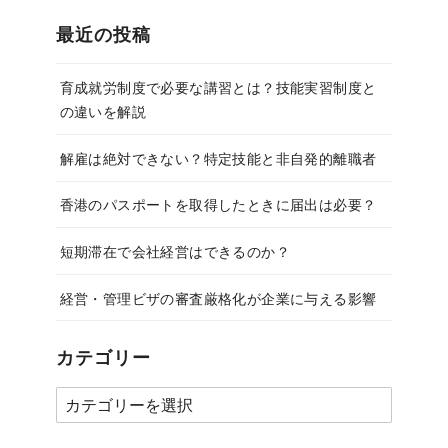
最近の投稿
育成就労制度で必要な講習とは？技能実習制度と
の違いを解説
解雇は絶対できない？特定技能と非自発的離職者
香港のパスポートを取得したときに届出は必要？
短期滞在で会社経営はできるのか？
経営・管理ビザの審査厳格化が企業に与える影響
カテゴリー
カ
テ