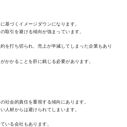
。
実に基づくイメージダウンになります。
との取引を避ける傾向が強まっています。
契約を打ち切られ、売上が半減してしまった企業もあり
トがかかることを肝に銘じる必要があります。
業の社会的責任を重視する傾向にあります。
高い人材からは避けられてしまいます。
している会社もあります。