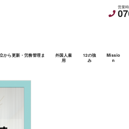
営業時間
07
立から更新・労務管理ま
外国人雇
12の強
Missio
用
み
n