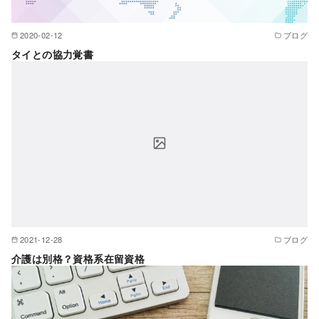
2020-02-12
ブログ
タイとの協力覚書
2021-12-28
ブログ
介護は別格？資格系在留資格