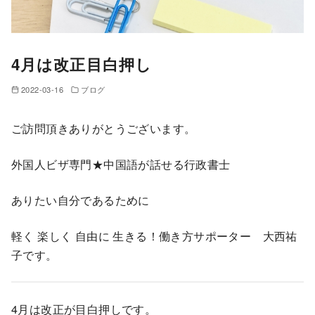
4月は改正目白押し
2022-03-16
ブログ
ご訪問頂きありがとうございます。
外国人ビザ専門★中国語が話せる行政書士
ありたい自分であるために
軽く 楽しく 自由に 生きる！働き方サポーター 大西祐
子です。
4月は改正が目白押しです。