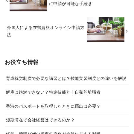
に申請が可能な手続き
外国人による在留資格オンライン申請方
法
お役立ち情報
育成就労制度で必要な講習とは？技能実習制度との違いを解説
解雇は絶対できない？特定技能と非自発的離職者
香港のパスポートを取得したときに届出は必要？
短期滞在で会社経営はできるのか？
経営・管理ビザの審査厳格化が企業に与える影響