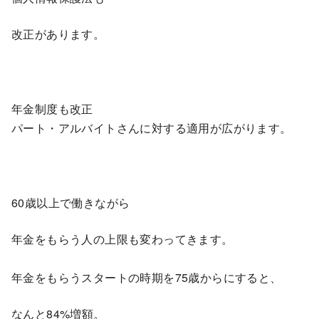
改正があります。
年金制度も改正
パート・アルバイトさんに対する適用が広がります。
60歳以上で働きながら
年金をもらう人の上限も変わってきます。
年金をもらうスタートの時期を75歳からにすると、
なんと84%増額。