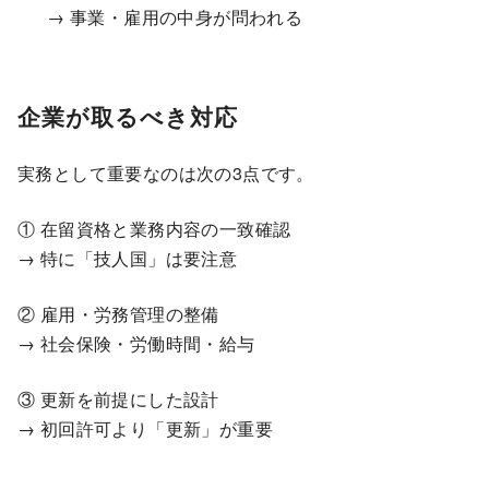
→ 事業・雇用の中身が問われる
企業が取るべき対応
実務として重要なのは次の3点です。
① 在留資格と業務内容の一致確認
→ 特に「技人国」は要注意
② 雇用・労務管理の整備
→ 社会保険・労働時間・給与
③ 更新を前提にした設計
→ 初回許可より「更新」が重要