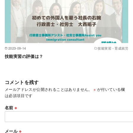
2023-09-14
技能実習・育成就労
技能実習の評価は？
コメントを残す
メールアドレスが公開されることはありません。
※
が付いている欄
は必須項目です
名前
※
メール
※