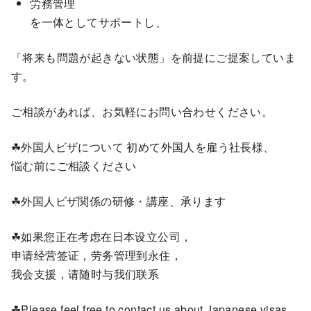
労務管理
を一体としてサポートし、
「将来も問題が起きない状態」を前提にご提案していま
す。
ご相談があれば、お気軽にお問い合わせください。
☘外国人ビザについて 初めて外国人を雇う社長様、
悩む前にご相談ください
☘外国人ビザ関係の研修・講座、承ります
☘如果您正在考虑在日本设立公司，
申请经营签证，劳务管理到永住，
我会支援，请随时与我们联系
☘Please feel free to contact us about Japanese visas