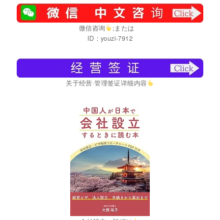
微信咨询
;または
ID：youzi-7912
关于经营·管理签证详细内容