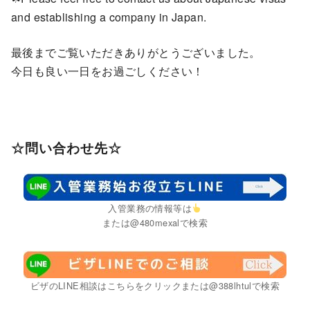
and establishing a company in Japan.
最後までご覧いただきありがとうございました。
今日も良い一日をお過ごしください！
☆問い合わせ先☆
入管業務の情報等は
または@480mexalで検索
ビザのLINE相談はこちらをクリックまたは@388lhtulで検索