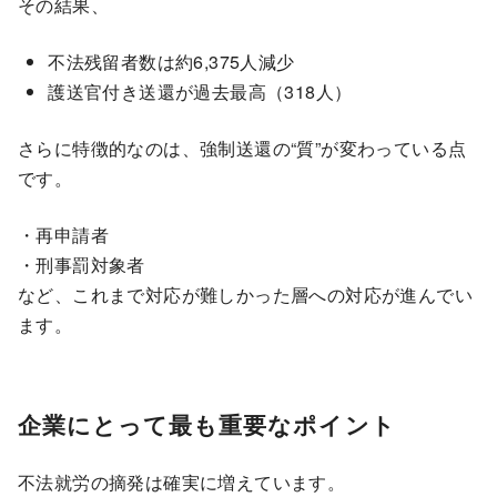
その結果、
不法残留者数は約6,375人減少
護送官付き送還が過去最高（318人）
さらに特徴的なのは、強制送還の“質”が変わっている点
です。
・再申請者
・刑事罰対象者
など、これまで対応が難しかった層への対応が進んでい
ます。
企業にとって最も重要なポイント
不法就労の摘発は確実に増えています。