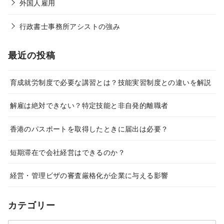
外国人雇用
行政書士事務所アシストの強み
最近の投稿
育成就労制度で必要な講習とは？技能実習制度との違いを解説
解雇は絶対できない？特定技能と非自発的離職者
香港のパスポートを取得したときに届出は必要？
短期滞在で会社経営はできるのか？
経営・管理ビザの審査厳格化が企業に与える影響
カテゴリー