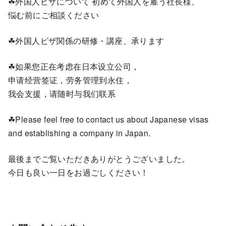
☘外国人ビザについて 初めて外国人を雇う社長様、
悩む前にご相談ください
☘外国人ビザ関係の研修・講座、承ります
☘如果您正在考虑在日本设立公司，
申请经营签证，劳务管理到永住，
我会支援，请随时与我们联系
☘Please feel free to contact us about Japanese visas
and establishing a company in Japan.
最後までご覧いただきありがとうございました。
今日も良い一日をお過ごしください！