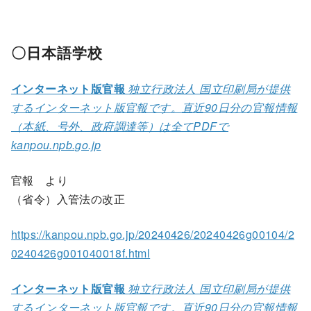
〇日本語学校
インターネット版官報
独立行政法人 国立印刷局が提供
するインターネット版官報です。直近90日分の官報情報
（本紙、号外、政府調達等）は全てPDFで
kanpou.npb.go.jp
官報 より
（省令）入管法の改正
https://kanpou.npb.go.jp/20240426/20240426g00104/2
0240426g001040018f.html
インターネット版官報
独立行政法人 国立印刷局が提供
するインターネット版官報です。直近90日分の官報情報