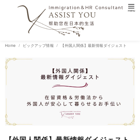
コ
Home
ピックアップ情報
【外国人関係】最新情報ダイジェスト
ン
テ
ン
ツ
へ
移
動
【外国人関係】最新情報ダイジェスト