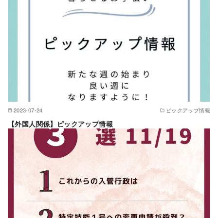
2023-07-24
ピックアップ情報
【外国人関係】ピックアップ情報