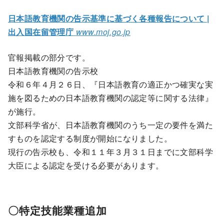
日本語教育機関の告示基準に基づく各種報告について |
出入国在留管理庁
www.moj.go.jp
官報掲載の部分です。
日本語教育機関の告示校
令和６年４月２６日、『日本語教育の適正かつ確実な実
施を図るための日本語教育機関の認定等に関する法律』
が施行。
文部科学省が、日本語教育機関のうち一定の要件を満た
すものを認定する制度が開始になりました。
現行の告示校も、令和１１年３月３１日までに文部科学
大臣による認定を受ける必要があります。
〇特定技能業種追加