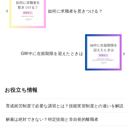
如何に求職者を惹きつける？
GW中に在留期限を迎えたときは
お役立ち情報
育成就労制度で必要な講習とは？技能実習制度との違いを解説
解雇は絶対できない？特定技能と非自発的離職者