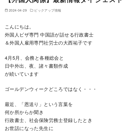
2024-04-29
ピックアップ情報
こんにちは。
外国人ビザ専門 中国語が話せる行政書士
＆外国人雇用専門社労士の大西祐子です
4月5月、会務と各種総会と
日中外出、夜、諸々書類作成
が続いています
ゴールデンウィークどころではなく・・・
最近、「恩送り」という言葉を
何か所からか聞き
行政書士、社会保険労務士登録したとき
お世話になった先生に