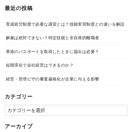
最近の投稿
育成就労制度で必要な講習とは？技能実習制度との違いを解説
解雇は絶対できない？特定技能と非自発的離職者
香港のパスポートを取得したときに届出は必要？
短期滞在で会社経営はできるのか？
経営・管理ビザの審査厳格化が企業に与える影響
カテゴリー
カ
テ
ゴ
アーカイブ