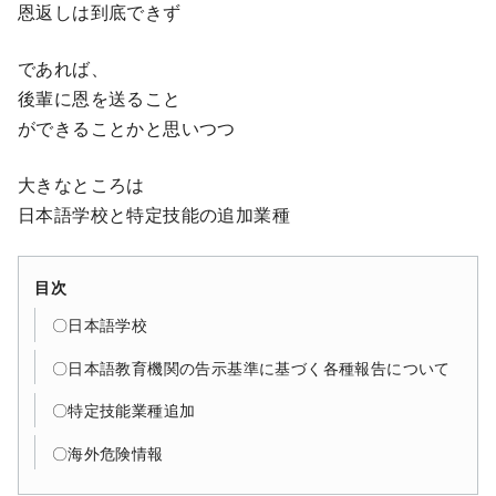
恩返しは到底できず
であれば、
後輩に恩を送ること
ができることかと思いつつ
大きなところは
日本語学校と特定技能の追加業種
目次
〇日本語学校
〇日本語教育機関の告示基準に基づく各種報告について
〇特定技能業種追加
〇海外危険情報