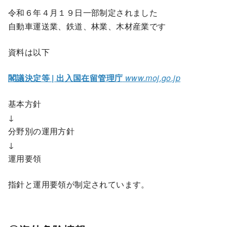
令和６年４月１９日一部制定されました
自動車運送業、鉄道、林業、木材産業です
資料は以下
閣議決定等 | 出入国在留管理庁
www.moj.go.jp
基本方針
↓
分野別の運用方針
↓
運用要領
指針と運用要領が制定されています。