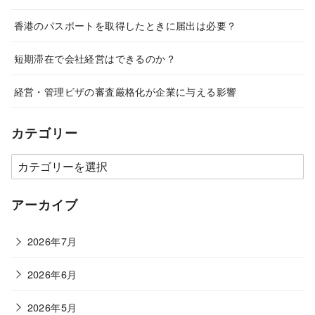
香港のパスポートを取得したときに届出は必要？
短期滞在で会社経営はできるのか？
経営・管理ビザの審査厳格化が企業に与える影響
カテゴリー
カ
テ
ゴ
アーカイブ
リ
ー
2026年7月
2026年6月
2026年5月