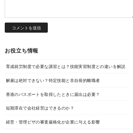
お役立ち情報
育成就労制度で必要な講習とは？技能実習制度との違いを解説
解雇は絶対できない？特定技能と非自発的離職者
香港のパスポートを取得したときに届出は必要？
短期滞在で会社経営はできるのか？
経営・管理ビザの審査厳格化が企業に与える影響