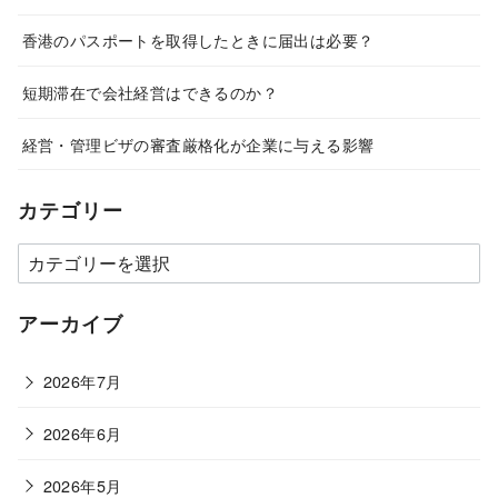
香港のパスポートを取得したときに届出は必要？
短期滞在で会社経営はできるのか？
経営・管理ビザの審査厳格化が企業に与える影響
カテゴリー
カ
テ
ゴ
アーカイブ
リ
ー
2026年7月
2026年6月
2026年5月