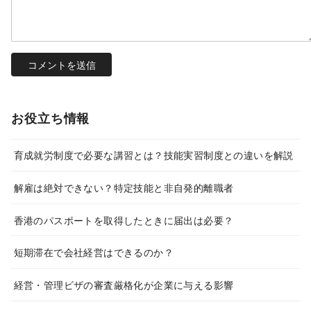
お役立ち情報
育成就労制度で必要な講習とは？技能実習制度との違いを解説
解雇は絶対できない？特定技能と非自発的離職者
香港のパスポートを取得したときに届出は必要？
短期滞在で会社経営はできるのか？
経営・管理ビザの審査厳格化が企業に与える影響