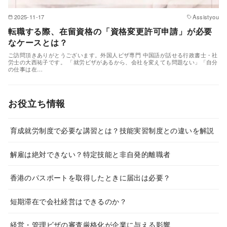
2025-11-17
Assistyou
転職する際、在留資格の「資格変更許可申請」が必要
なケースとは？
ご訪問頂きありがとうございます。外国人ビザ専門 中国語が話せる行政書士・社
労士の大西祐子です。 「就労ビザがあるから、会社を変えても問題ない」「自分
の仕事は在…
お役立ち情報
育成就労制度で必要な講習とは？技能実習制度との違いを解説
解雇は絶対できない？特定技能と非自発的離職者
香港のパスポートを取得したときに届出は必要？
短期滞在で会社経営はできるのか？
経営・管理ビザの審査厳格化が企業に与える影響