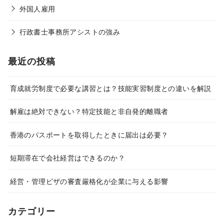
外国人雇用
行政書士事務所アシストの強み
最近の投稿
育成就労制度で必要な講習とは？技能実習制度との違いを解説
解雇は絶対できない？特定技能と非自発的離職者
香港のパスポートを取得したときに届出は必要？
短期滞在で会社経営はできるのか？
経営・管理ビザの審査厳格化が企業に与える影響
カテゴリー