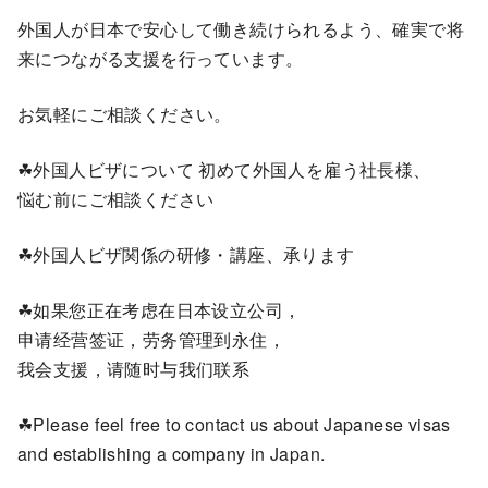
外国人が日本で安心して働き続けられるよう、確実で将
来につながる支援を行っています。
お気軽にご相談ください。
☘外国人ビザについて 初めて外国人を雇う社長様、
悩む前にご相談ください
☘外国人ビザ関係の研修・講座、承ります
☘如果您正在考虑在日本设立公司，
申请经营签证，劳务管理到永住，
我会支援，请随时与我们联系
☘Please feel free to contact us about Japanese visas
and establishing a company in Japan.