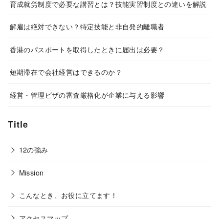
育成就労制度で必要な講習とは？技能実習制度との違いを解説
解雇は絶対できない？特定技能と非自発的離職者
香港のパスポートを取得したときに届出は必要？
短期滞在で会社経営はできるのか？
経営・管理ビザの審査厳格化が企業に与える影響
Title
12の強み
Mission
こんなとき、お役に立てます！
アクセスマップ