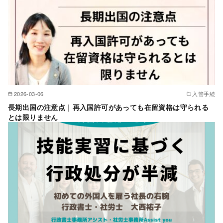
2026-03-06
入管手続
長期出国の注意点｜再入国許可があっても在留資格は守られる
とは限りません