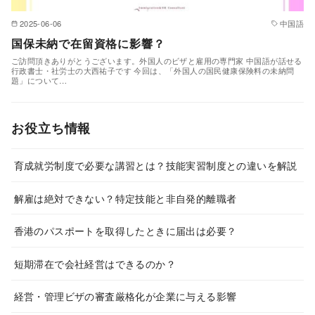
2025-06-06
中国語
国保未納で在留資格に影響？
ご訪問頂きありがとうございます。外国人のビザと雇用の専門家 中国語が話せる
行政書士・社労士の大西祐子です 今回は、「外国人の国民健康保険料の未納問
題」について…
お役立ち情報
育成就労制度で必要な講習とは？技能実習制度との違いを解説
解雇は絶対できない？特定技能と非自発的離職者
香港のパスポートを取得したときに届出は必要？
短期滞在で会社経営はできるのか？
経営・管理ビザの審査厳格化が企業に与える影響