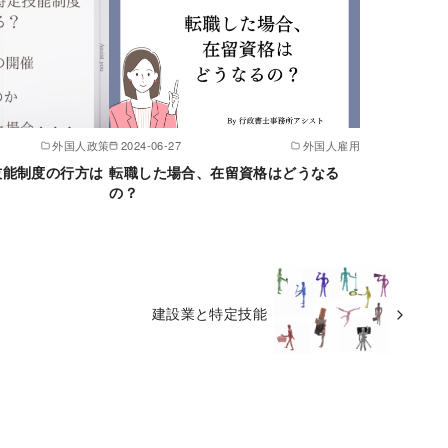
外国人政策
2024-06-27
外国人雇用
技能制度の行方は
転職した場合、在留資格はどうなる
の？
建設業と特定技能