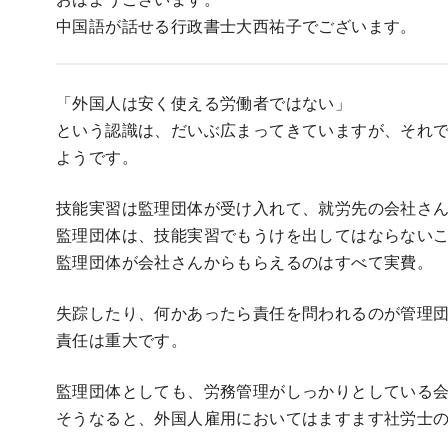
中国語が話せる行政書士大西祐子でございます。
「外国人は安く使える労働者ではない」
という認識は、だいぶ広まってきていますが、それ
ようです。
技能実習は監理団体が受け入れて、就労先の会社さ
監理団体は、技能実習でもうけを出してはならない
監理団体が会社さんからもらえるのはすべて実費。
失踪したり、何かあったら責任を問われるのが管理
責任は重大です。
監理団体としても、労務管理がしっかりとしている
そうなると、外国人雇用においてはますます社労士