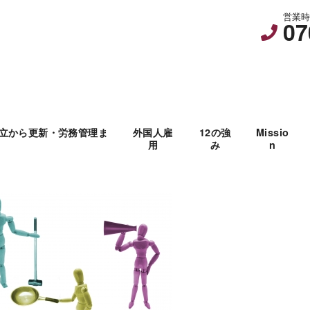
営業時間
07
立から更新・労務管理ま
外国人雇
12の強
Missio
用
み
n