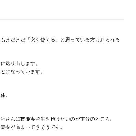
でもまだまだ「安く使える」と思っている方もおられる
んに送り出します。
ことになっています。
団体。
会社さんに技能実習生を預けたいのが本音のところ。
の需要が高まってきそうです。