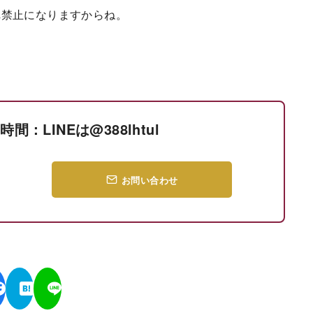
れ禁止になりますからね。
間：LINEは@388lhtul
お問い合わせ