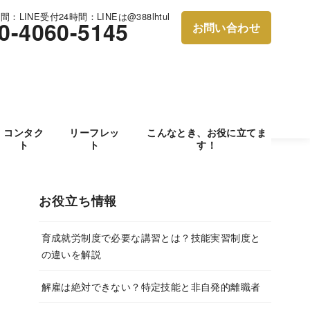
：LINE受付24時間：LINEは@388lhtul
0-4060-5145
お問い合わせ
コンタク
リーフレッ
こんなとき、お役に立てま
ト
ト
す！
お役立ち情報
育成就労制度で必要な講習とは？技能実習制度と
の違いを解説
解雇は絶対できない？特定技能と非自発的離職者