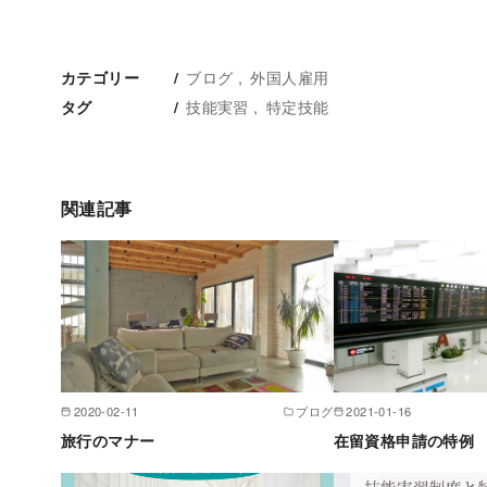
ブログ
外国人雇用
カテゴリー
技能実習
特定技能
タグ
関連記事
2020-02-11
ブログ
2021-01-16
旅行のマナー
在留資格申請の特例