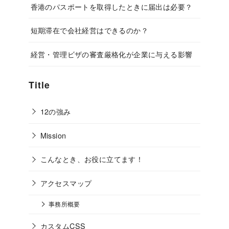
香港のパスポートを取得したときに届出は必要？
短期滞在で会社経営はできるのか？
経営・管理ビザの審査厳格化が企業に与える影響
Title
12の強み
Mission
こんなとき、お役に立てます！
アクセスマップ
事務所概要
カスタムCSS