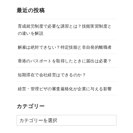
最近の投稿
育成就労制度で必要な講習とは？技能実習制度と
の違いを解説
解雇は絶対できない？特定技能と非自発的離職者
香港のパスポートを取得したときに届出は必要？
短期滞在で会社経営はできるのか？
経営・管理ビザの審査厳格化が企業に与える影響
カテゴリー
カ
テ