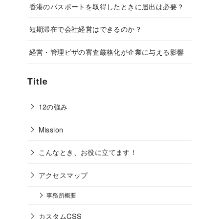
香港のパスポートを取得したときに届出は必要？
短期滞在で会社経営はできるのか？
経営・管理ビザの審査厳格化が企業に与える影響
Title
12の強み
Mission
こんなとき、お役に立てます！
アクセスマップ
事務所概要
カスタムCSS