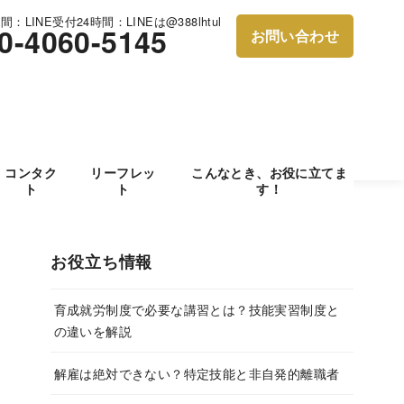
：LINE受付24時間：LINEは@388lhtul
0-4060-5145
お問い合わせ
コンタク
リーフレッ
こんなとき、お役に立てま
ト
ト
す！
お役立ち情報
育成就労制度で必要な講習とは？技能実習制度と
の違いを解説
解雇は絶対できない？特定技能と非自発的離職者