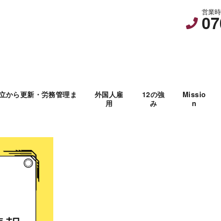
営業時間
07
立から更新・労務管理ま
外国人雇
12の強
Missio
用
み
n