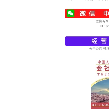
微信咨询
ID：yo
关于经营·管