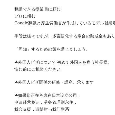
翻訳できる従業員に頼む
プロに頼む
Google翻訳と厚生労働省が作成しているモデル就
手段は様々ですが、多言語化する場合の助成金もあ
「周知」するための策を講じましょう。
☘外国人ビザについて 初めて外国人を雇う社長様、
悩む前にご相談ください
☘外国人ビザ関係の研修・講座、承ります
☘如果您正在考虑在日本设立公司，
申请经营签证，劳务管理到永住，
我会支援，请随时与我们联系