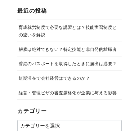
最近の投稿
育成就労制度で必要な講習とは？技能実習制度と
の違いを解説
解雇は絶対できない？特定技能と非自発的離職者
香港のパスポートを取得したときに届出は必要？
短期滞在で会社経営はできるのか？
経営・管理ビザの審査厳格化が企業に与える影響
カテゴリー
カ
テ