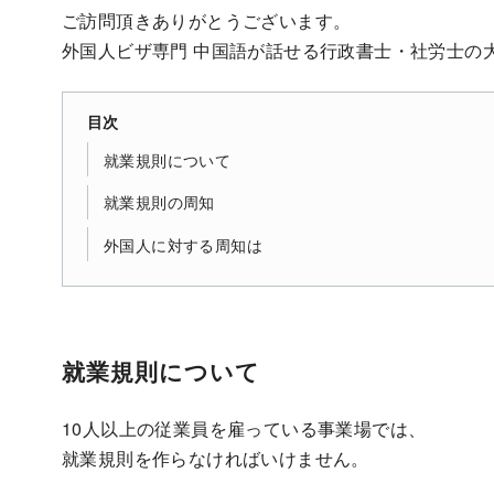
ご訪問頂きありがとうございます。
外国人ビザ専門 中国語が話せる行政書士・社労士の
目次
就業規則について
就業規則の周知
外国人に対する周知は
就業規則について
10人以上の従業員を雇っている事業場では、
就業規則を作らなければいけません。