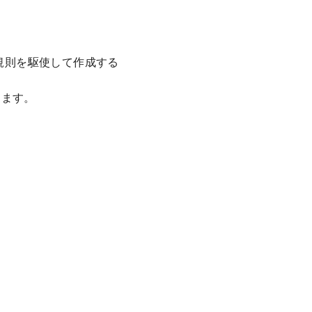
業規則を駆使して作成する
ります。