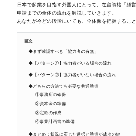
日本で起業を目指す外国人にとって、在留資格「経
申請までの全体の流れを解説していきます。
あなたが今どの段階にいても、全体像を把握するこ
目次
◆まず確認すべき「協力者の有無」
◆【パターン①】協力者がいる場合の流れ
◆【パターン②】協力者がいない場合の流れ
◆どちらの方法でも必要な共通準備
①事務所の確保
②資本金の準備
③定款の作成
④事業計画書の準備
◆まとめ：状況に応じた選択と準備が成功の鍵