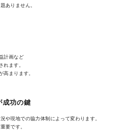
問題ありません。
益計画など
されます。
が高まります。
が成功の鍵
状況や現地での協力体制によって変わります。
が重要です。