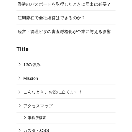
香港のパスポートを取得したときに届出は必要？
短期滞在で会社経営はできるのか？
経営・管理ビザの審査厳格化が企業に与える影響
Title
12の強み
Mission
こんなとき、お役に立てます！
アクセスマップ
事務所概要
カスタムCSS