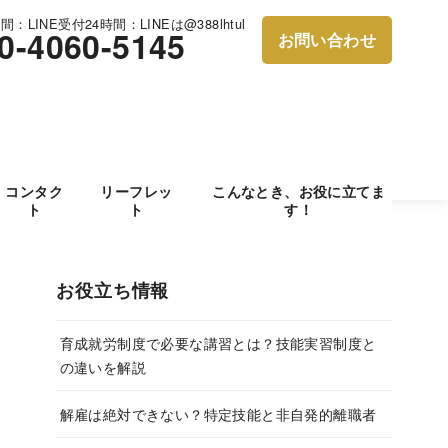
：LINE受付24時間：LINEは@388lhtul
0-4060-5145
お問い合わせ
コンタク
リーフレッ
こんなとき、お役に立てま
ト
ト
す！
お役立ち情報
育成就労制度で必要な講習とは？技能実習制度と
の違いを解説
解雇は絶対できない？特定技能と非自発的離職者