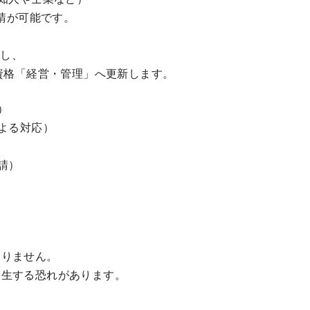
請が可能です。
得し、
「経営・管理」へ更新します。
）
よる対応）
請）
なりません。
発生する恐れがあります。