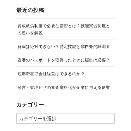
最近の投稿
育成就労制度で必要な講習とは？技能実習制度と
の違いを解説
解雇は絶対できない？特定技能と非自発的離職者
香港のパスポートを取得したときに届出は必要？
短期滞在で会社経営はできるのか？
経営・管理ビザの審査厳格化が企業に与える影響
カテゴリー
カ
テ