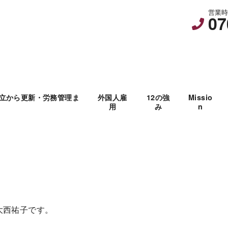
営業時間
07
立から更新・労務管理ま
外国人雇
12の強
Missio
用
み
n
大西祐子です。