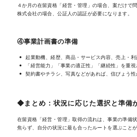
４か月の在留資格「経営・管理」の場合、案だけで
株式会社の場合、公証人の認証が必要になります。
④事業計画書の準備
起業動機、経歴、商品・サービス内容、売上・利
「経営能力」「事業の適正性」「継続性」を重視
契約書やチラシ、写真などがあれば、信ぴょう性
◆まとめ：状況に応じた選択と準備
在留資格「経営・管理」取得の流れは、事業の準備
焦らず、自分の状況に最も合ったルートを選ぶこと