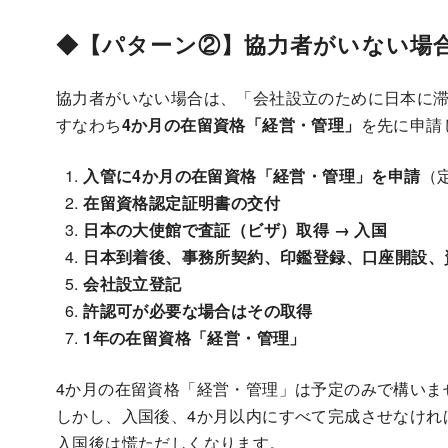
◆【パターン②】協力者がいない場
協力者がいない場合は、「会社設立のために日本に
すなわち
4か月の在留資格「経営・管理」
を先に申請
入管に4か月の在留資格「経営・管理」を申請
（
在留資格認定証明書の交付
日本の大使館で査証（ビザ）取得 → 入国
日本到着後、事務所契約、印鑑登録、口座開設、
会社設立登記
許認可が必要な場合はその取得
1年の在留資格「経営・管理」
4か月の在留資格「経営・管理」は予定のみで構いま
しかし、入国後、4か月以内にすべて完成させなけれ
入国後は慌ただしくなります。