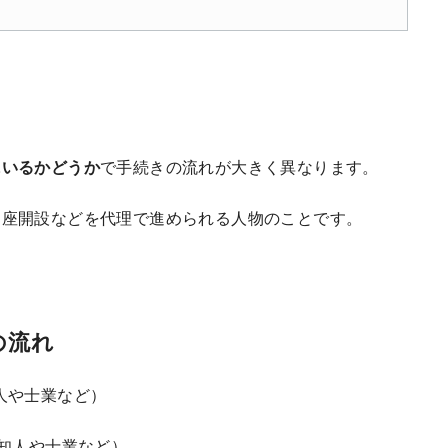
にいるかどうか
で手続きの流れが大きく異なります。
口座開設などを代理で進められる人物のことです。
の流れ
人や士業など）
知人や士業など）