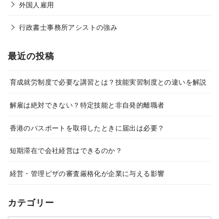
外国人雇用
行政書士事務所アシストの強み
最近の投稿
育成就労制度で必要な講習とは？技能実習制度との違いを解説
解雇は絶対できない？特定技能と非自発的離職者
香港のパスポートを取得したときに届出は必要？
短期滞在で会社経営はできるのか？
経営・管理ビザの審査厳格化が企業に与える影響
カテゴリー