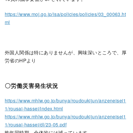
https://www.moj.go.jp/isa/policies/policies/03_00063.ht
ml
外国人関係は特にありませんが、興味深いところで、厚
労省のHPより
〇労働災害発生状況
https://www.mhlw.go.jp/bunya/roudoukijun/anzeneisei1
1/rousai-hassei/index.html
https://www.mhlw.go.jp/bunya/roudoukijun/anzeneisei1
1/rousai-hassei/dl/23-05.pdf
昨年同時期、全体的には減っています。