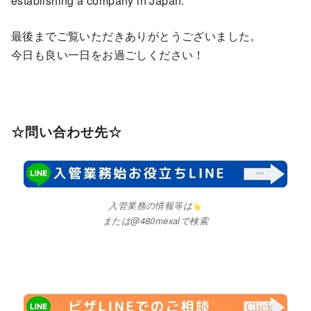
establishing a company in Japan.
最後までご覧いただきありがとうございました。
今日も良い一日をお過ごしください！
☆問い合わせ先☆
入管業務の情報等は
または@480mexalで検索