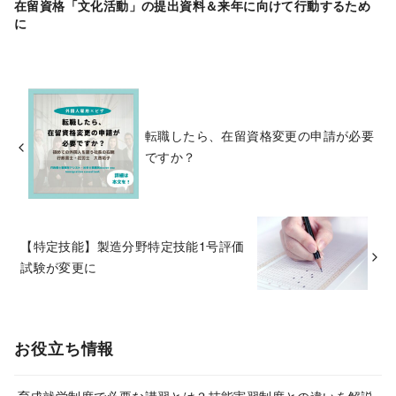
在留資格「文化活動」の提出資料＆来年に向けて行動するため
に
転職したら、在留資格変更の申請が必要
ですか？
【特定技能】製造分野特定技能1号評価
試験が変更に
お役立ち情報
育成就労制度で必要な講習とは？技能実習制度との違いを解説