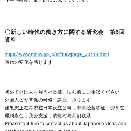
〇新しい時代の働き方に関する研究会 第6回
資料
https://www.mhlw.go.jp/stf/newpage_33114.html
時代の変化を感じます
初めて外国人を雇う社長様、悩む前にご相談ください
外国人ビザ関係の研修・講座、承ります
如果您正在考虑在日本设立公司，申请经营签证，劳务管
理到永住，我会支援，请随时与我们联系
Please feel free to contact us about Japanese visas and