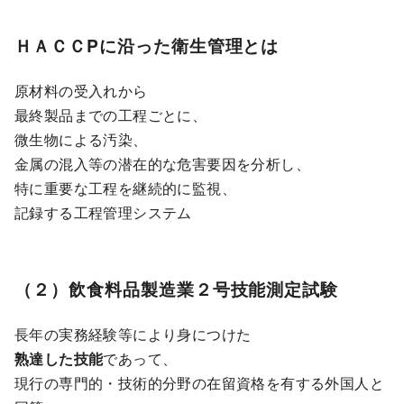
ＨＡＣＣPに沿った衛生管理とは
原材料の受入れから
最終製品までの工程ごとに、
微生物による汚染、
金属の混入等の潜在的な危害要因を分析し、
特に重要な工程を継続的に監視、
記録する工程管理システム
（２）飲食料品製造業２号技能測定試験
長年の実務経験等により身につけた
熟達した技能
であって、
現行の専門的・技術的分野の在留資格を有する外国人と