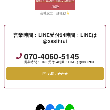
会社設立 詳細は
営業時間：LINE受付24時間：LINEは
@388lhtul
070-4060-5145
営業時間：LINE受付24時間：LINEは@388lhtul
お問い合わせ