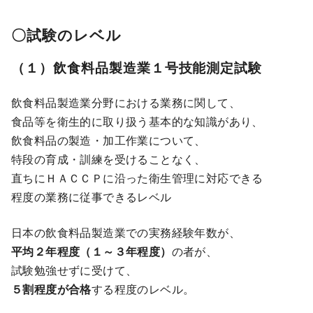
〇試験のレベル
（１）飲食料品製造業１号技能測定試験
飲食料品製造業分野における業務に関して、
食品等を衛生的に取り扱う基本的な知識があり、
飲食料品の製造・加工作業について、
特段の育成・訓練を受けることなく、
直ちにＨＡＣＣＰに沿った衛生管理に対応できる
程度の業務に従事できるレベル
日本の飲食料品製造業での実務経験年数が、
平均２年程度（１～３年程度）
の者が、
試験勉強せずに受けて、
５割程度が合格
する程度のレベル。