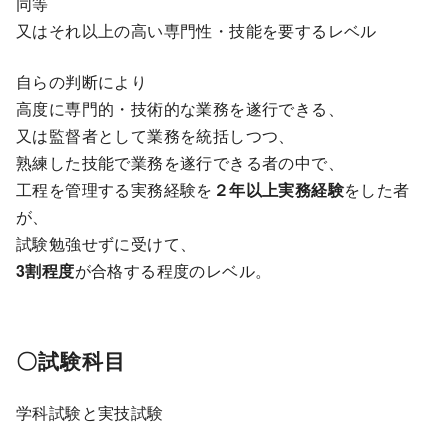
同等
又はそれ以上の高い専門性・技能を要するレベル
自らの判断により
高度に専門的・技術的な業務を遂行できる、
又は監督者として業務を統括しつつ、
熟練した技能で業務を遂行できる者の中で、
工程を管理する実務経験を
２年以上実務経験
をした者
が、
試験勉強せずに受けて、
3割程度
が合格する程度のレベル。
〇試験科目
学科試験と実技試験