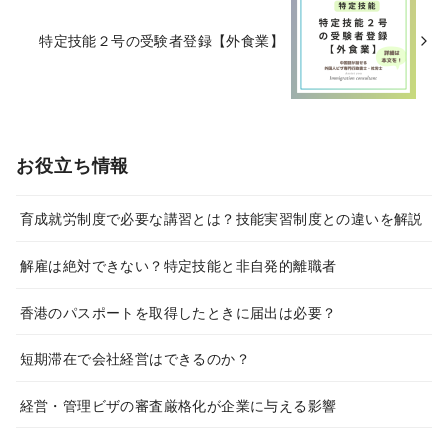
特定技能２号の受験者登録【外食業】
お役立ち情報
育成就労制度で必要な講習とは？技能実習制度との違いを解説
解雇は絶対できない？特定技能と非自発的離職者
香港のパスポートを取得したときに届出は必要？
短期滞在で会社経営はできるのか？
経営・管理ビザの審査厳格化が企業に与える影響