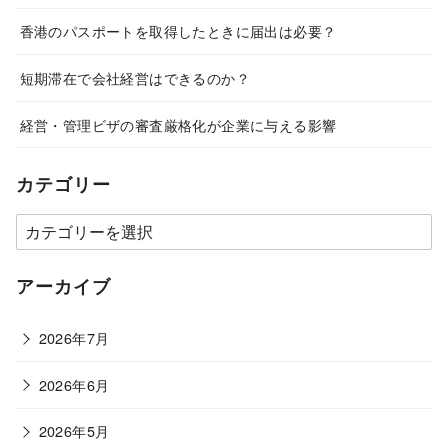
香港のパスポートを取得したときに届出は必要？
短期滞在で会社経営はできるのか？
経営・管理ビザの審査厳格化が企業に与える影響
カテゴリー
カ
テ
ゴ
アーカイブ
リ
ー
2026年7月
2026年6月
2026年5月